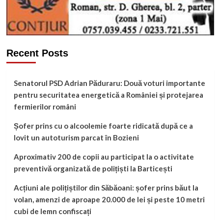
Recent Posts
Senatorul PSD Adrian Păduraru: Două voturi importante
pentru securitatea energetică a României și protejarea
fermierilor români
Șofer prins cu o alcoolemie foarte ridicată după ce a
lovit un autoturism parcat în Bozieni
Aproximativ 200 de copii au participat la o activitate
preventivă organizată de polițiști la Barticești
Acțiuni ale polițiștilor din Săbăoani: șofer prins băut la
volan, amenzi de aproape 20.000 de lei și peste 10 metri
cubi de lemn confiscați