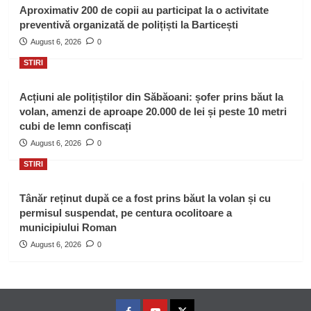
Aproximativ 200 de copii au participat la o activitate
preventivă organizată de polițiști la Barticești
August 6, 2026
0
STIRI
Acțiuni ale polițiștilor din Săbăoani: șofer prins băut la
volan, amenzi de aproape 20.000 de lei și peste 10 metri
cubi de lemn confiscați
August 6, 2026
0
STIRI
Tânăr reținut după ce a fost prins băut la volan și cu
permisul suspendat, pe centura ocolitoare a
municipiului Roman
August 6, 2026
0