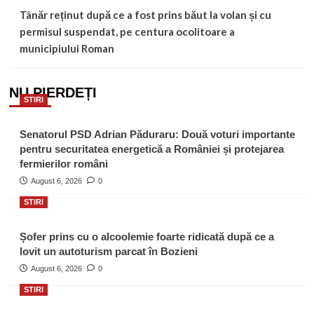
Tânăr reținut după ce a fost prins băut la volan și cu
permisul suspendat, pe centura ocolitoare a
municipiului Roman
NU PIERDEȚI
STIRI
Senatorul PSD Adrian Păduraru: Două voturi importante
pentru securitatea energetică a României și protejarea
fermierilor români
August 6, 2026
0
STIRI
Șofer prins cu o alcoolemie foarte ridicată după ce a
lovit un autoturism parcat în Bozieni
August 6, 2026
0
STIRI