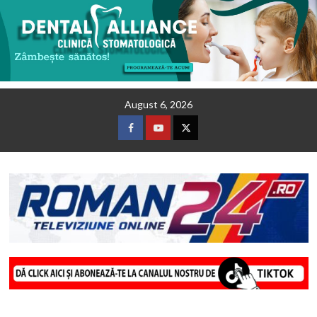
Skip
August 6, 2026
to
content
Facebook
Youtube
Twitter