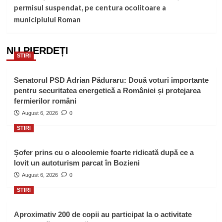
permisul suspendat, pe centura ocolitoare a
municipiului Roman
NU PIERDEȚI
STIRI
Senatorul PSD Adrian Păduraru: Două voturi importante
pentru securitatea energetică a României și protejarea
fermierilor români
August 6, 2026
0
STIRI
Șofer prins cu o alcoolemie foarte ridicată după ce a
lovit un autoturism parcat în Bozieni
August 6, 2026
0
STIRI
Aproximativ 200 de copii au participat la o activitate