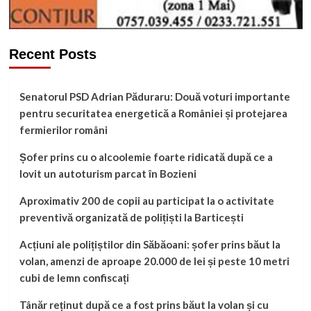
Recent Posts
Senatorul PSD Adrian Păduraru: Două voturi importante
pentru securitatea energetică a României și protejarea
fermierilor români
Șofer prins cu o alcoolemie foarte ridicată după ce a
lovit un autoturism parcat în Bozieni
Aproximativ 200 de copii au participat la o activitate
preventivă organizată de polițiști la Barticești
Acțiuni ale polițiștilor din Săbăoani: șofer prins băut la
volan, amenzi de aproape 20.000 de lei și peste 10 metri
cubi de lemn confiscați
Tânăr reținut după ce a fost prins băut la volan și cu