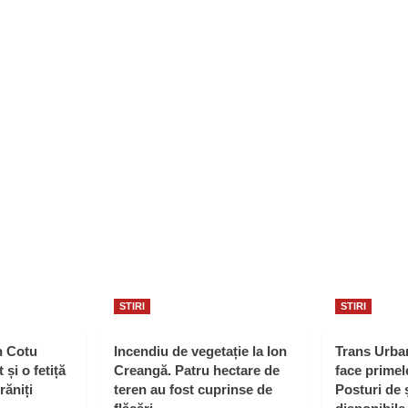
STIRI
STIRI
n Cotu
Incendiu de vegetație la Ion
Trans Urb
și o fetiță
Creangă. Patru hectare de
face primel
răniți
teren au fost cuprinse de
Posturi de 