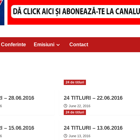
Conferinte
Emisiuni
Contact
24 de titluri
I – 28.06.2016
24 TITLURI – 22.06.2016
16
June 22, 2016
24 de titluri
I – 15.06.2016
24 TITLURI – 13.06.2016
16
June 13, 2016