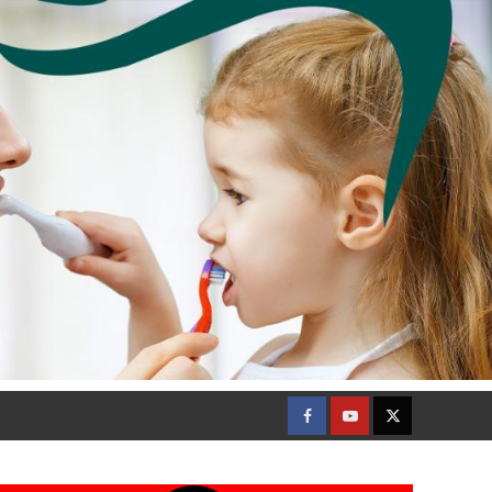
Facebook
Youtube
Twitter