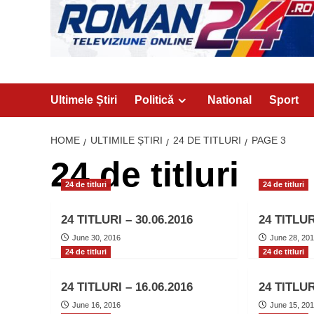
Ultimele Știri
Politică
National
Sport
HOME
ULTIMILE ȘTIRI
24 DE TITLURI
PAGE 3
24 de titluri
24 de titluri
24 de titluri
24 TITLURI – 30.06.2016
24 TITLUR
June 30, 2016
June 28, 20
24 de titluri
24 de titluri
24 TITLURI – 16.06.2016
24 TITLUR
June 16, 2016
June 15, 20