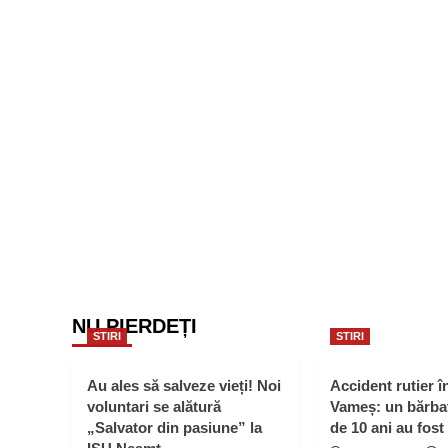
NU PIERDEȚI
STIRI
STIRI
Au ales să salveze vieți! Noi
Accident rutier î
voluntari se alătură
Vameș: un bărbat 
„Salvator din pasiune” la
de 10 ani au fost 