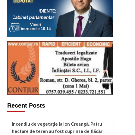
Recent Posts
Incendiu de vegetație la Ion Creangă. Patru
hectare de teren au fost cuprinse de flăcări