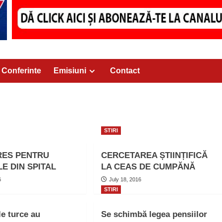
Conferinte
Emisiuni
Contact
STIRI
RES PENTRU
CERCETAREA ȘTIINȚIFICĂ
E DIN SPITAL
LA CEAS DE CUMPĂNĂ
6
July 18, 2016
STIRI
le turce au
Se schimbă legea pensiilor