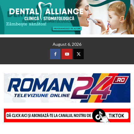
Skip
August 6, 2026
to
content
Facebook
Youtube
Twitter