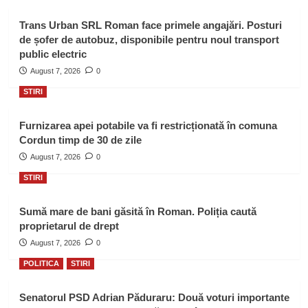
Trans Urban SRL Roman face primele angajări. Posturi
de șofer de autobuz, disponibile pentru noul transport
public electric
August 7, 2026
0
STIRI
Furnizarea apei potabile va fi restricționată în comuna
Cordun timp de 30 de zile
August 7, 2026
0
STIRI
Sumă mare de bani găsită în Roman. Poliția caută
proprietarul de drept
August 7, 2026
0
POLITICA
STIRI
Senatorul PSD Adrian Păduraru: Două voturi importante