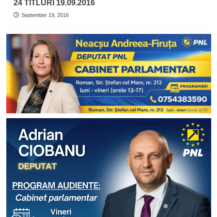
24 TITLURI 19.09.2016
September 19, 2016