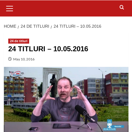
Primary
Menu
HOME
24 DE TITLURI
24 TITLURI – 10.05.2016
24 de titluri
24 TITLURI – 10.05.2016
May 10, 2016