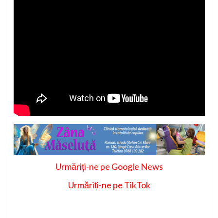
Urmăriți-ne pe Google News
Urmăriți-ne pe TikTok