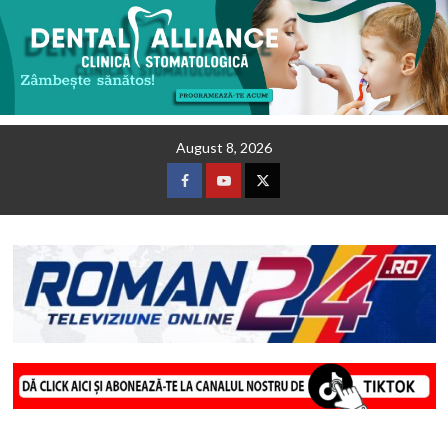
Skip
August 8, 2026
to
content
Facebook
Youtube
Twitter