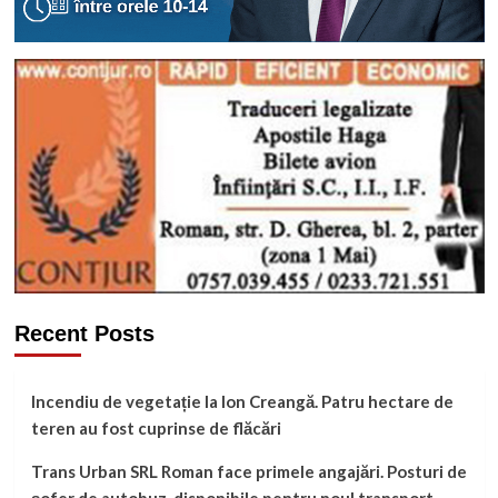
Recent Posts
Incendiu de vegetație la Ion Creangă. Patru hectare de
teren au fost cuprinse de flăcări
Trans Urban SRL Roman face primele angajări. Posturi de