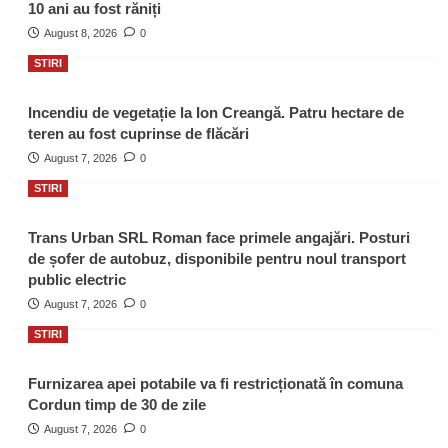
10 ani au fost răniți
August 8, 2026
0
STIRI
Incendiu de vegetație la Ion Creangă. Patru hectare de
teren au fost cuprinse de flăcări
August 7, 2026
0
STIRI
Trans Urban SRL Roman face primele angajări. Posturi
de șofer de autobuz, disponibile pentru noul transport
public electric
August 7, 2026
0
STIRI
Furnizarea apei potabile va fi restricționată în comuna
Cordun timp de 30 de zile
August 7, 2026
0