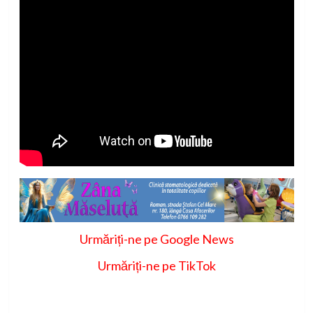
Urmăriți-ne pe Google News
Urmăriți-ne pe TikTok