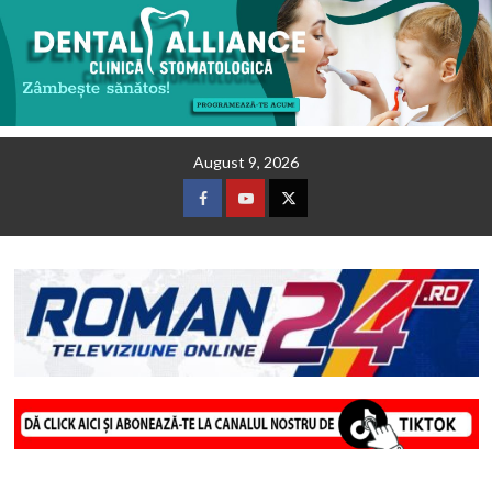
Skip
August 9, 2026
to
content
Facebook
Youtube
Twitter