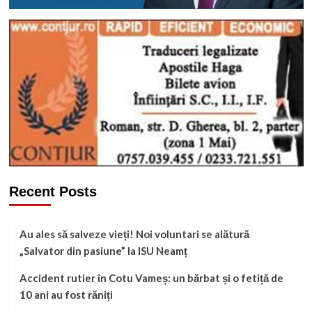
Recent Posts
Au ales să salveze vieți! Noi voluntari se alătură
„Salvator din pasiune” la ISU Neamț
Accident rutier în Cotu Vameș: un bărbat și o fetiță de
10 ani au fost răniți