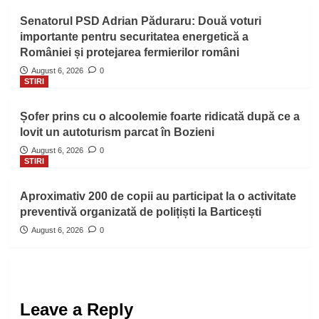
Senatorul PSD Adrian Păduraru: Două voturi
importante pentru securitatea energetică a
României și protejarea fermierilor români
August 6, 2026
0
STIRI
Șofer prins cu o alcoolemie foarte ridicată după ce a
lovit un autoturism parcat în Bozieni
August 6, 2026
0
STIRI
Aproximativ 200 de copii au participat la o activitate
preventivă organizată de polițiști la Barticești
August 6, 2026
0
Leave a Reply