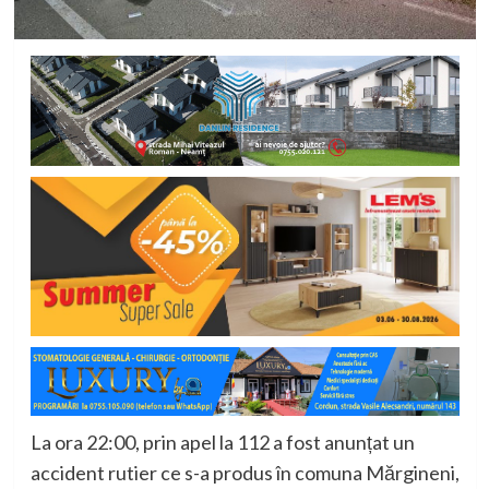
La ora 22:00, prin apel la 112 a fost anunțat un
accident rutier ce s-a produs în comuna Mărgineni,