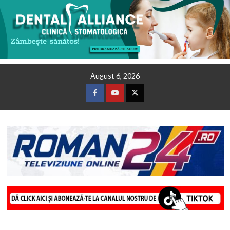
Skip
August 6, 2026
to
content
Facebook
Youtube
Twitter