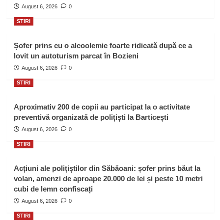
August 6, 2026
0
STIRI
Șofer prins cu o alcoolemie foarte ridicată după ce a
lovit un autoturism parcat în Bozieni
August 6, 2026
0
STIRI
Aproximativ 200 de copii au participat la o activitate
preventivă organizată de polițiști la Barticești
August 6, 2026
0
STIRI
Acțiuni ale polițiștilor din Săbăoani: șofer prins băut la
volan, amenzi de aproape 20.000 de lei și peste 10 metri
cubi de lemn confiscați
August 6, 2026
0
STIRI