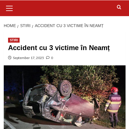
Primary
Menu
HOME
STIRI
ACCIDENT CU 3 VICTIME ÎN NEAMȚ
STIRI
Accident cu 3 victime în Neamț
September 17, 2025
0