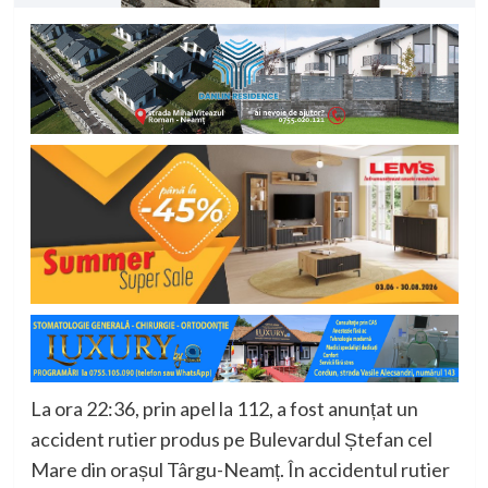
La ora 22:36, prin apel la 112, a fost anunțat un
accident rutier produs pe Bulevardul Ștefan cel
Mare din orașul Târgu-Neamț. În accidentul rutier