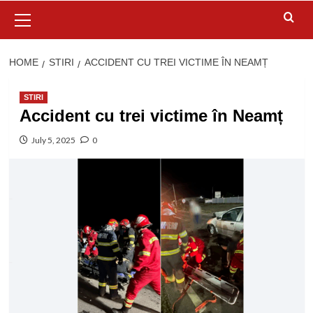
Primary
Menu
HOME
STIRI
ACCIDENT CU TREI VICTIME ÎN NEAMȚ
STIRI
Accident cu trei victime în Neamț
July 5, 2025
0