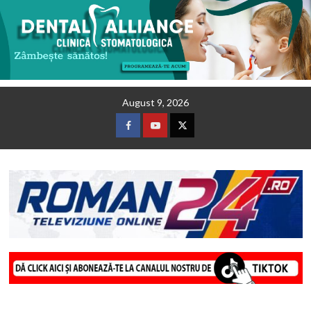
Skip
August 9, 2026
to
content
Facebook
Youtube
Twitter