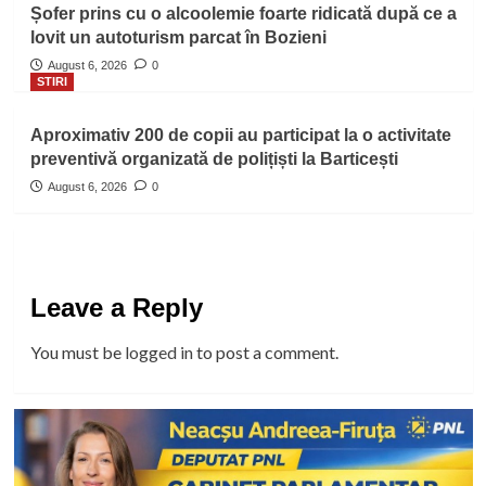
Șofer prins cu o alcoolemie foarte ridicată după ce a
lovit un autoturism parcat în Bozieni
August 6, 2026
0
STIRI
Aproximativ 200 de copii au participat la o activitate
preventivă organizată de polițiști la Barticești
August 6, 2026
0
Leave a Reply
You must be
logged in
to post a comment.