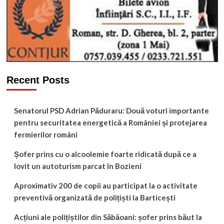
Recent Posts
Senatorul PSD Adrian Păduraru: Două voturi importante
pentru securitatea energetică a României și protejarea
fermierilor români
Șofer prins cu o alcoolemie foarte ridicată după ce a
lovit un autoturism parcat în Bozieni
Aproximativ 200 de copii au participat la o activitate
preventivă organizată de polițiști la Barticești
Acțiuni ale polițiștilor din Săbăoani: șofer prins băut la