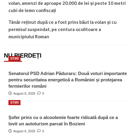
volan, amenzi de aproape 20.000 de lei și peste 10 metri
cubi de lemn confiscați
Tânăr reținut după ce a fost prins băut la volan și cu
permisul suspendat, pe centura ocolitoare a
municipiului Roman
NU PIERDEȚI
STIRI
Senatorul PSD Adrian Păduraru: Două voturi importante
pentru securitatea energetică a României și protejarea
fermierilor români
August 6, 2026
0
STIRI
Șofer prins cu o alcoolemie foarte ridicată după ce a
lovit un autoturism parcat în Bozieni
August 6, 2026
0