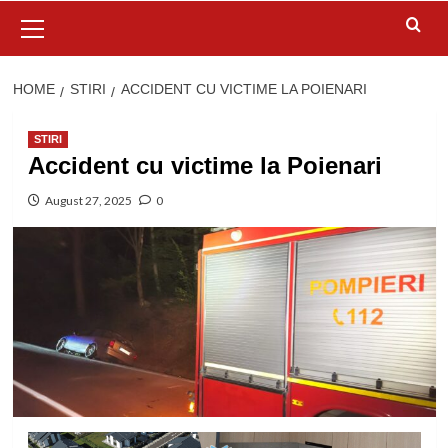
Primary
Menu
HOME
STIRI
ACCIDENT CU VICTIME LA POIENARI
STIRI
Accident cu victime la Poienari
August 27, 2025
0