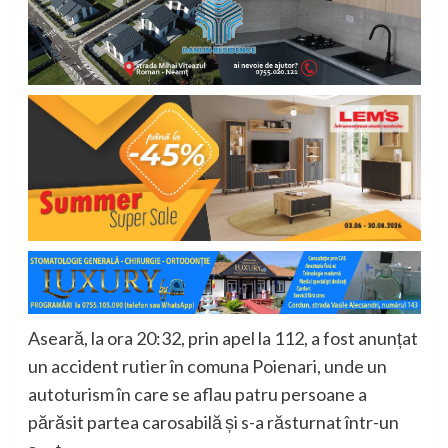
Aseară, la ora 20:32, prin apel la 112, a fost anunțat
un accident rutier în comuna Poienari, unde un
autoturism în care se aflau patru persoane a
părăsit partea carosabilă și s-a răsturnat într-un