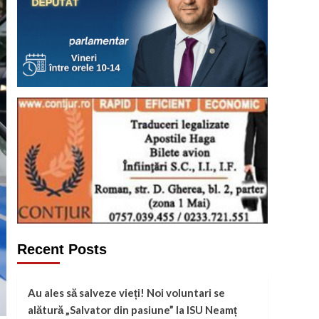
Recent Posts
Au ales să salveze vieți! Noi voluntari se
alătură „Salvator din pasiune” la ISU Neamț