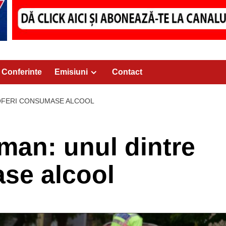
Conferinte
Emisiuni
Contact
ȘOFERI CONSUMASE ALCOOL
man: unul dintre
se alcool