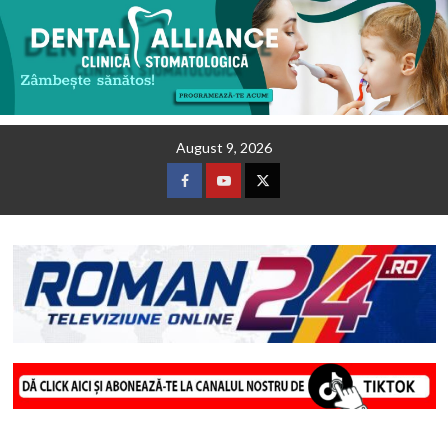
Skip
August 9, 2026
to
content
Facebook
Youtube
Twitter