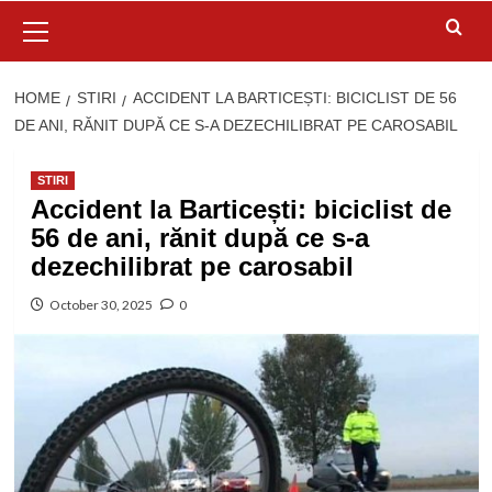
Primary
Menu
HOME
STIRI
ACCIDENT LA BARTICEȘTI: BICICLIST DE 56
DE ANI, RĂNIT DUPĂ CE S-A DEZECHILIBRAT PE CAROSABIL
STIRI
Accident la Barticești: biciclist de
56 de ani, rănit după ce s-a
dezechilibrat pe carosabil
October 30, 2025
0