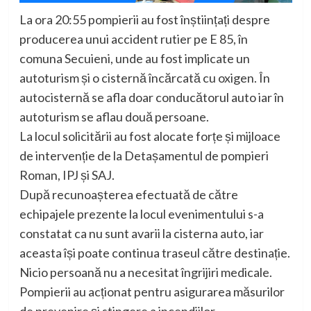
La ora 20:55 pompierii au fost înștiințați despre
producerea unui accident rutier pe E 85, în
comuna Secuieni, unde au fost implicate un
autoturism și o cisternă încărcată cu oxigen. În
autocisternă se afla doar conducătorul auto iar în
autoturism se aflau două persoane.
La locul solicitării au fost alocate forțe și mijloace
de intervenție de la Detașamentul de pompieri
Roman, IPJ și SAJ.
După recunoașterea efectuată de către
echipajele prezente la locul evenimentului s-a
constatat ca nu sunt avarii la cisterna auto, iar
aceasta își poate continua traseul către destinație.
Nicio persoană nu a necesitat îngrijiri medicale.
Pompierii au acționat pentru asigurarea măsurilor