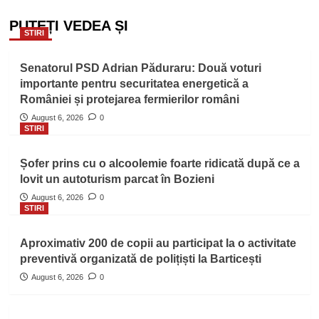
PUTEȚI VEDEA ȘI
STIRI
Senatorul PSD Adrian Păduraru: Două voturi
importante pentru securitatea energetică a
României și protejarea fermierilor români
August 6, 2026
0
STIRI
Șofer prins cu o alcoolemie foarte ridicată după ce a
lovit un autoturism parcat în Bozieni
August 6, 2026
0
STIRI
Aproximativ 200 de copii au participat la o activitate
preventivă organizată de polițiști la Barticești
August 6, 2026
0