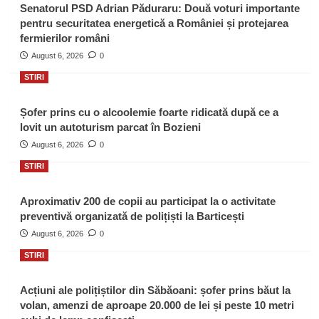
Senatorul PSD Adrian Păduraru: Două voturi importante
pentru securitatea energetică a României și protejarea
fermierilor români
August 6, 2026
0
STIRI
Șofer prins cu o alcoolemie foarte ridicată după ce a
lovit un autoturism parcat în Bozieni
August 6, 2026
0
STIRI
Aproximativ 200 de copii au participat la o activitate
preventivă organizată de polițiști la Barticești
August 6, 2026
0
STIRI
Acțiuni ale polițiștilor din Săbăoani: șofer prins băut la
volan, amenzi de aproape 20.000 de lei și peste 10 metri