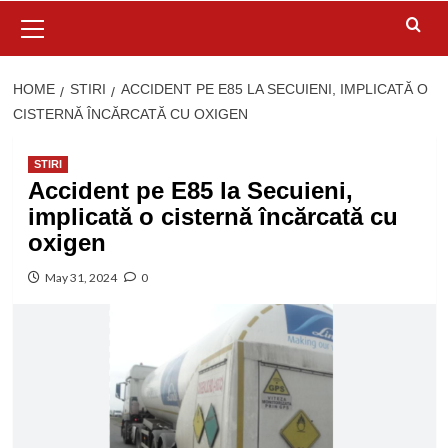
Primary
Menu
HOME
STIRI
ACCIDENT PE E85 LA SECUIENI, IMPLICATĂ O
CISTERNĂ ÎNCĂRCATĂ CU OXIGEN
STIRI
Accident pe E85 la Secuieni,
implicată o cisternă încărcată cu
oxigen
May 31, 2024
0