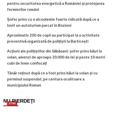
pentru securitatea energetică a României și protejarea
fermierilor români
Șofer prins cu o alcoolemie foarte ridicată după ce a
lovit un autoturism parcat în Bozieni
Aproximativ 200 de copii au participat la o activitate
preventivă organizată de polițiști la Barticești
Acțiuni ale polițiștilor din Săbăoani: șofer prins băut la
volan, amenzi de aproape 20.000 de lei și peste 10 metri
cubi de lemn confiscați
Tânăr reținut după ce a fost prins băut la volan și cu
permisul suspendat, pe centura ocolitoare a
municipiului Roman
NU PIERDEȚI
STIRI