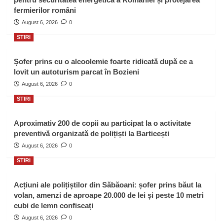
fermierilor români
August 6, 2026
0
STIRI
Șofer prins cu o alcoolemie foarte ridicată după ce a
lovit un autoturism parcat în Bozieni
August 6, 2026
0
STIRI
Aproximativ 200 de copii au participat la o activitate
preventivă organizată de polițiști la Barticești
August 6, 2026
0
STIRI
Acțiuni ale polițiștilor din Săbăoani: șofer prins băut la
volan, amenzi de aproape 20.000 de lei și peste 10 metri
cubi de lemn confiscați
August 6, 2026
0