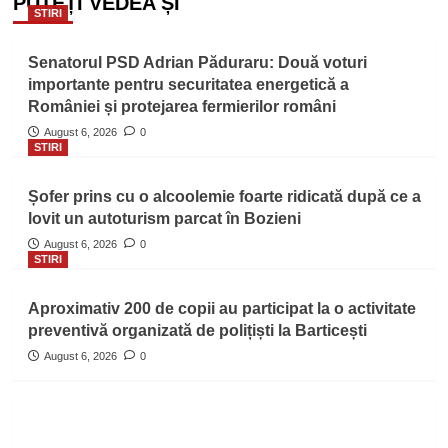
PUTEȚI VEDEA ȘI
STIRI
Senatorul PSD Adrian Păduraru: Două voturi
importante pentru securitatea energetică a
României și protejarea fermierilor români
August 6, 2026
0
STIRI
Șofer prins cu o alcoolemie foarte ridicată după ce a
lovit un autoturism parcat în Bozieni
August 6, 2026
0
STIRI
Aproximativ 200 de copii au participat la o activitate
preventivă organizată de polițiști la Barticești
August 6, 2026
0