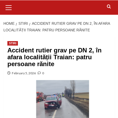
Primary
Menu
HOME
STIRI
ACCIDENT RUTIER GRAV PE DN 2, ÎN AFARA
LOCALITĂȚII TRAIAN: PATRU PERSOANE RĂNITE
STIRI
Accident rutier grav pe DN 2, în
afara localității Traian: patru
persoane rănite
February 5, 2026
0