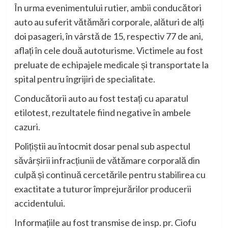
În urma evenimentului rutier, ambii conducători
auto au suferit vătămări corporale, alături de alți
doi pasageri, în vârstă de 15, respectiv 77 de ani,
aflați în cele două autoturisme. Victimele au fost
preluate de echipajele medicale și transportate la
spital pentru îngrijiri de specialitate.
Conducătorii auto au fost testați cu aparatul
etilotest, rezultatele fiind negative în ambele
cazuri.
Polițiștii au întocmit dosar penal sub aspectul
săvârșirii infracțiunii de vătămare corporală din
culpă și continuă cercetările pentru stabilirea cu
exactitate a tuturor împrejurărilor producerii
accidentului.
Informațiile au fost transmise de insp. pr. Ciofu