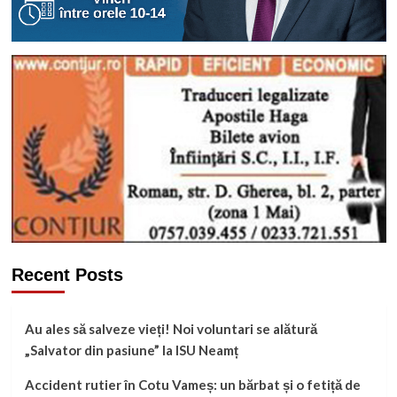
Recent Posts
Au ales să salveze vieți! Noi voluntari se alătură
„Salvator din pasiune” la ISU Neamț
Accident rutier în Cotu Vameș: un bărbat și o fetiță de