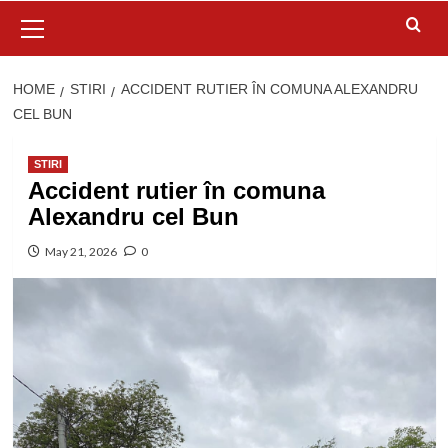
Primary
Menu
HOME
STIRI
ACCIDENT RUTIER ÎN COMUNA ALEXANDRU
CEL BUN
STIRI
Accident rutier în comuna
Alexandru cel Bun
May 21, 2026
0