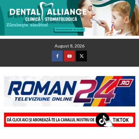
Skip
August 8, 2026
to
content
Facebook
Youtube
Twitter