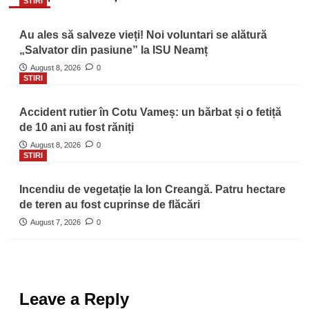
STIRI
Au ales să salveze vieți! Noi voluntari se alătură
„Salvator din pasiune” la ISU Neamț
August 8, 2026
0
STIRI
Accident rutier în Cotu Vameș: un bărbat și o fetiță
de 10 ani au fost răniți
August 8, 2026
0
STIRI
Incendiu de vegetație la Ion Creangă. Patru hectare
de teren au fost cuprinse de flăcări
August 7, 2026
0
Leave a Reply