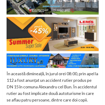
În această dimineață, în jurul orei 08:00, prin apel la
112 a fost anunțat un accident rutier produs pe
DN 15 în comuna Alexandru cel Bun. În accidentul
rutier au fost implicate două autoturisme în care
se aflau patru persoane, dintre care doi copii.