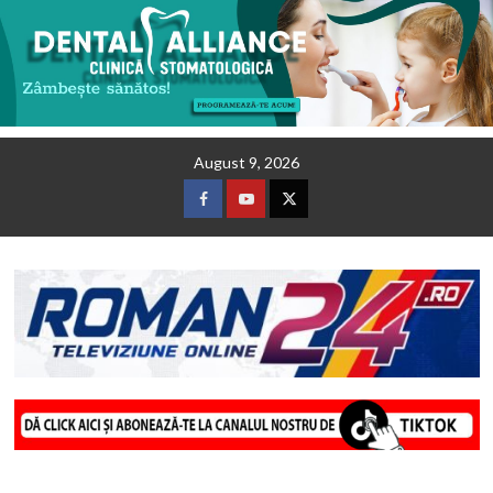
Skip
August 9, 2026
to
content
Facebook
Youtube
Twitter