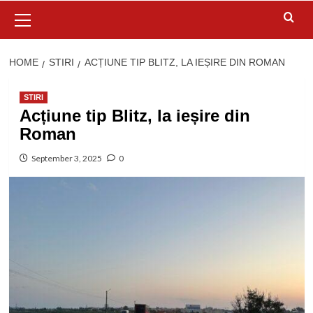
Primary
Menu
HOME
STIRI
ACȚIUNE TIP BLITZ, LA IEȘIRE DIN ROMAN
STIRI
Acțiune tip Blitz, la ieșire din
Roman
September 3, 2025
0