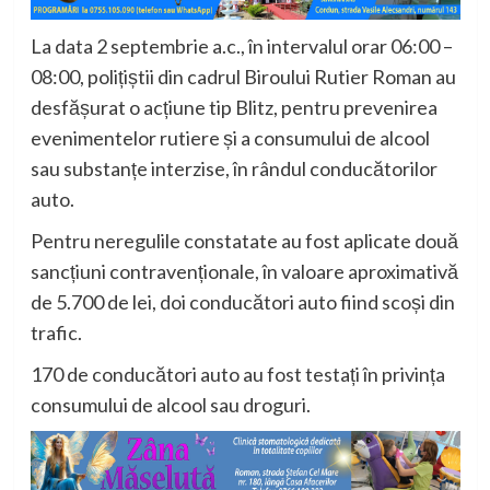
La data 2 septembrie a.c., în intervalul orar 06:00 –
08:00, polițiștii din cadrul Biroului Rutier Roman au
desfășurat o acțiune tip Blitz, pentru prevenirea
evenimentelor rutiere și a consumului de alcool
sau substanțe interzise, în rândul conducătorilor
auto.
Pentru neregulile constatate au fost aplicate două
sancțiuni contravenționale, în valoare aproximativă
de 5.700 de lei, doi conducători auto fiind scoși din
trafic.
170 de conducători auto au fost testați în privința
consumului de alcool sau droguri.