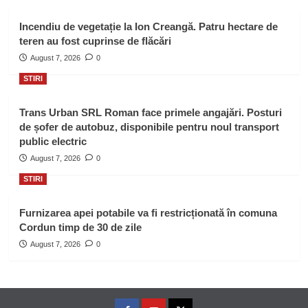
Incendiu de vegetație la Ion Creangă. Patru hectare de
teren au fost cuprinse de flăcări
August 7, 2026
0
STIRI
Trans Urban SRL Roman face primele angajări. Posturi
de șofer de autobuz, disponibile pentru noul transport
public electric
August 7, 2026
0
STIRI
Furnizarea apei potabile va fi restricționată în comuna
Cordun timp de 30 de zile
August 7, 2026
0