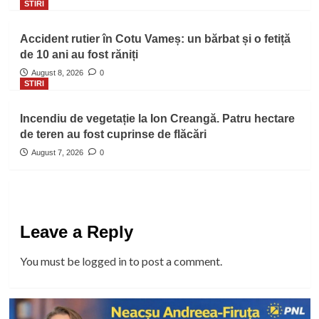
STIRI
Accident rutier în Cotu Vameș: un bărbat și o fetiță
de 10 ani au fost răniți
August 8, 2026
0
STIRI
Incendiu de vegetație la Ion Creangă. Patru hectare
de teren au fost cuprinse de flăcări
August 7, 2026
0
Leave a Reply
You must be
logged in
to post a comment.