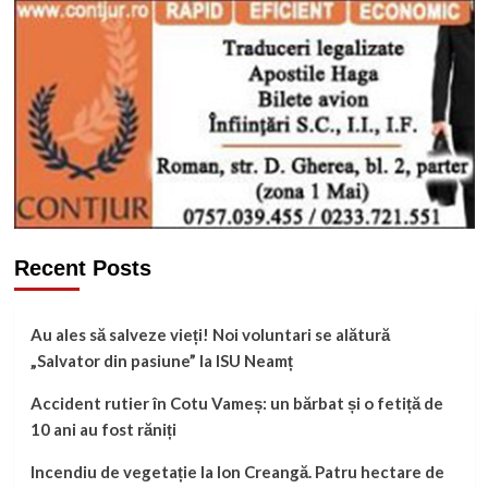
Recent Posts
Au ales să salveze vieți! Noi voluntari se alătură
„Salvator din pasiune” la ISU Neamț
Accident rutier în Cotu Vameș: un bărbat și o fetiță de
10 ani au fost răniți
Incendiu de vegetație la Ion Creangă. Patru hectare de