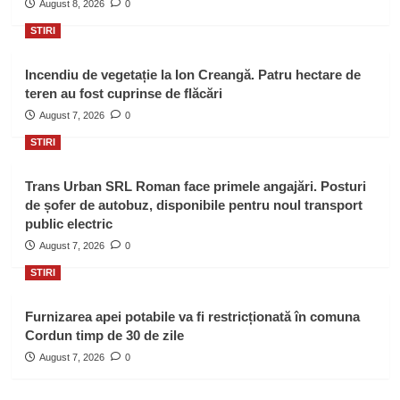
August 8, 2026
0
STIRI
Incendiu de vegetație la Ion Creangă. Patru hectare de
teren au fost cuprinse de flăcări
August 7, 2026
0
STIRI
Trans Urban SRL Roman face primele angajări. Posturi
de șofer de autobuz, disponibile pentru noul transport
public electric
August 7, 2026
0
STIRI
Furnizarea apei potabile va fi restricționată în comuna
Cordun timp de 30 de zile
August 7, 2026
0