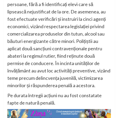
persoane, fără a fi identificați elevi care să
lipsească nejustificat de la ore. De asemenea, au
fost efectuate verificări și instruiri la cinci agenți
economici, vizând respectarea legislației privind
comercializarea produselor din tutun, alcool sau
băuturi energizante către minori. Polițiștii au
aplicat două sancțiuni contravenționale pentru
abateri la regimul rutier, fiind reținute două
permise de conducere. În incinta unităților de
învățământ au avut loc activități preventive, vizând
teme precum delincvența juvenilă, victimizarea
minorilor și răspunderea penală a acestora.
Pe durata întregii acțiuni nu au fost constatate
fapte de natură penală.