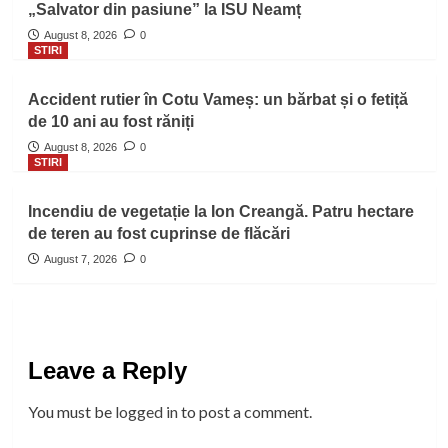
„Salvator din pasiune” la ISU Neamț
August 8, 2026
0
STIRI
Accident rutier în Cotu Vameș: un bărbat și o fetiță
de 10 ani au fost răniți
August 8, 2026
0
STIRI
Incendiu de vegetație la Ion Creangă. Patru hectare
de teren au fost cuprinse de flăcări
August 7, 2026
0
Leave a Reply
You must be
logged in
to post a comment.