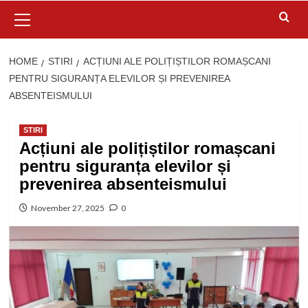
Primary
Menu
HOME
STIRI
ACȚIUNI ALE POLIȚIȘTILOR ROMAȘCANI
PENTRU SIGURANȚA ELEVILOR ȘI PREVENIREA
ABSENTEISMULUI
STIRI
Acțiuni ale polițiștilor romașcani
pentru siguranța elevilor și
prevenirea absenteismului
November 27, 2025
0