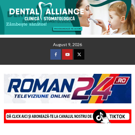
Skip
August 9, 2026
to
content
Facebook
Youtube
Twitter