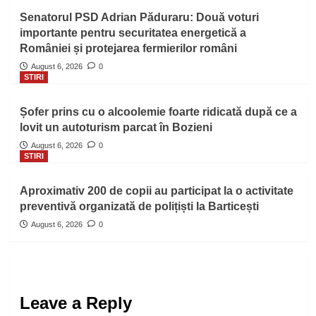
Senatorul PSD Adrian Păduraru: Două voturi
importante pentru securitatea energetică a
României și protejarea fermierilor români
August 6, 2026
0
STIRI
Șofer prins cu o alcoolemie foarte ridicată după ce a
lovit un autoturism parcat în Bozieni
August 6, 2026
0
STIRI
Aproximativ 200 de copii au participat la o activitate
preventivă organizată de polițiști la Barticești
August 6, 2026
0
Leave a Reply