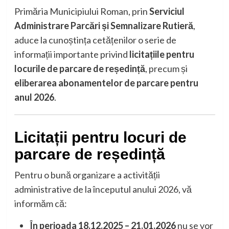
Primăria Municipiului Roman, prin
Serviciul
Administrare Parcări și Semnalizare Rutieră
,
aduce la cunoștința cetățenilor o serie de
informații importante privind
licitațiile pentru
locurile de parcare de reședință
, precum și
eliberarea abonamentelor de parcare pentru
anul 2026
.
Licitații pentru locuri de
parcare de reședință
Pentru o bună organizare a activității
administrative de la începutul anului 2026, vă
informăm că:
În perioada 18.12.2025 – 21.01.2026
nu se vor