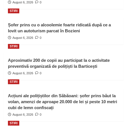
August 6, 2026
0
STIRI
Șofer prins cu o alcoolemie foarte ridicată după ce a
lovit un autoturism parcat în Bozieni
August 6, 2026
0
STIRI
Aproximativ 200 de copii au participat la o activitate
preventivă organizată de polițiști la Barticești
August 6, 2026
0
STIRI
Acțiuni ale polițiștilor din Săbăoani: șofer prins băut la
volan, amenzi de aproape 20.000 de lei și peste 10 metri
cubi de lemn confiscați
August 6, 2026
0
STIRI