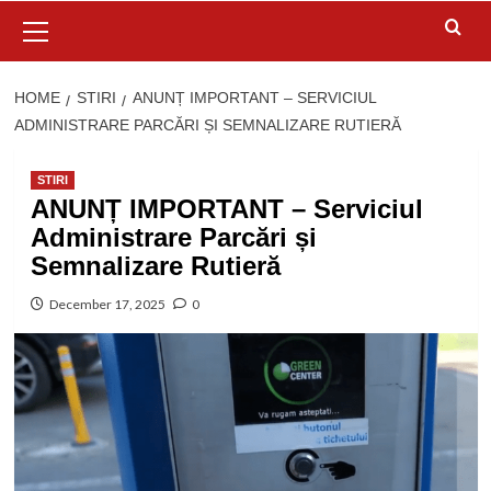
Primary
Menu
HOME
STIRI
ANUNȚ IMPORTANT – SERVICIUL
ADMINISTRARE PARCĂRI ȘI SEMNALIZARE RUTIERĂ
STIRI
ANUNȚ IMPORTANT – Serviciul
Administrare Parcări și
Semnalizare Rutieră
December 17, 2025
0