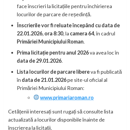
face înscrieri la licitațiile pentru închirierea
locurilor de parcare de reședință.
Înscrierile vor fi reluate începând cu data de
22.01.2026, ora 8:30
, la
camera 64
, în cadrul
Primăriei Municipiului Roman
.
Prima licitație pentru anul 2026
va avea loc în
data de 29.01.2026
.
Lista locurilor de parcare libere
va fi publicată
în
data de 21.01.2026
pe site-ul oficial al
Primăriei Municipiului Roman:
www.primariaroman.ro
Cetățenii interesați sunt rugați să consulte lista
actualizată a locurilor disponibile înainte de
înscrierea la licitații.