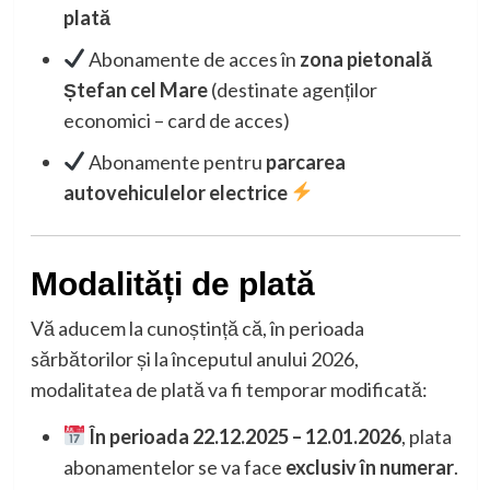
plată
Abonamente de acces în
zona pietonală
Ștefan cel Mare
(destinate agenților
economici – card de acces)
Abonamente pentru
parcarea
autovehiculelor electrice
Modalități de plată
Vă aducem la cunoștință că, în perioada
sărbătorilor și la începutul anului 2026,
modalitatea de plată va fi temporar modificată:
În perioada 22.12.2025 – 12.01.2026
, plata
abonamentelor se va face
exclusiv în numerar
.