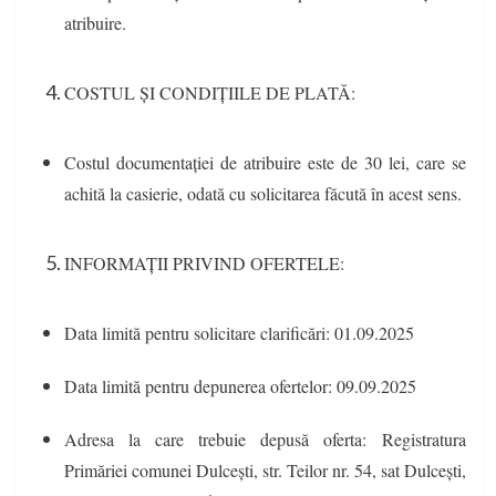
atribuire.
COSTUL ȘI CONDIȚIILE DE PLATĂ:
Costul documentației de atribuire este de 30 lei, care se
achită la casierie, odată cu solicitarea făcută în acest sens.
INFORMAȚII PRIVIND OFERTELE:
Data limită pentru solicitare clarificări: 01.09.2025
Data limită pentru depunerea ofertelor: 09.09.2025
Adresa la care trebuie depusă oferta: Registratura
Primăriei comunei Dulcești, str. Teilor nr. 54, sat Dulcești,