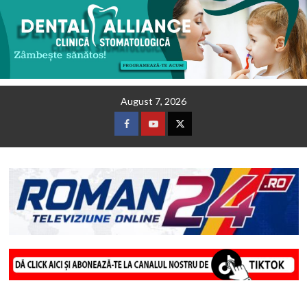
Skip
August 7, 2026
to
content
Facebook
Youtube
Twitter