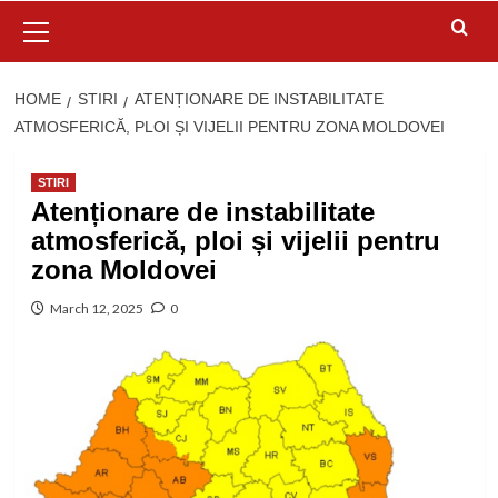
Primary
Menu
HOME
STIRI
ATENȚIONARE DE INSTABILITATE
ATMOSFERICĂ, PLOI ȘI VIJELII PENTRU ZONA MOLDOVEI
STIRI
Atenționare de instabilitate
atmosferică, ploi și vijelii pentru
zona Moldovei
March 12, 2025
0