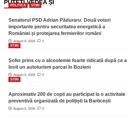
PUTEȚI VEDEA ȘI
POLITICA
STIRI
Senatorul PSD Adrian Păduraru: Două voturi
importante pentru securitatea energetică a
României și protejarea fermierilor români
August 6, 2026
0
STIRI
Șofer prins cu o alcoolemie foarte ridicată după ce a
lovit un autoturism parcat în Bozieni
August 6, 2026
0
STIRI
Aproximativ 200 de copii au participat la o activitate
preventivă organizată de polițiști la Barticești
August 6, 2026
0