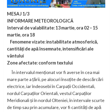
MESAJ 1/3
INFORMARE METEOROLOGICĂ
Interval de valabilitate: 13 martie, ora 02 – 15
martie, ora 18
Fenomene vizate: instabilitate atmosferică,
cantități de apă însemnate, intensificări ale
vântului
Zone afectate: conform textului
În intervalul menționat vor fi averse în cea mai
mare parte a țării, pe alocuri însoțite de descărcări
electrice, iar îndeosebi în Carpații Occidentali,
nordul Carpaților Orientali, vestul Carpaților
Meridionali și în nordul Olteniei, în intervale scurte
de timp sau prin acumulare, vor fi cantități de apă