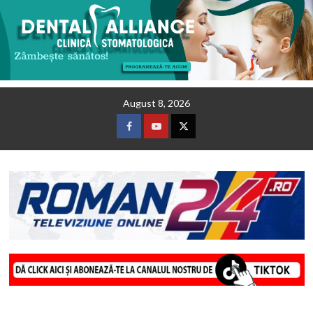
Skip
August 8, 2026
to
content
Facebook
Youtube
Twitter