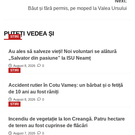
Next:
Băut și fără permis, pe moped la Valea Ursului
PUTEȚI VEDEA ȘI
STIRI
Au ales să salveze vieți! Noi voluntari se alătură
„Salvator din pasiune” la ISU Neamț
August 8, 2026
0
STIRI
Accident rutier în Cotu Vameș: un bărbat și o fetiță
de 10 ani au fost răniți
August 8, 2026
0
STIRI
Incendiu de vegetație la Ion Creangă. Patru hectare
de teren au fost cuprinse de flăcări
August 7, 2026
0