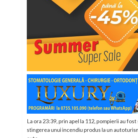
La ora 23:39, prin apel la 112, pompierii au fos
stingerea unui incendiu produs la un autoturism