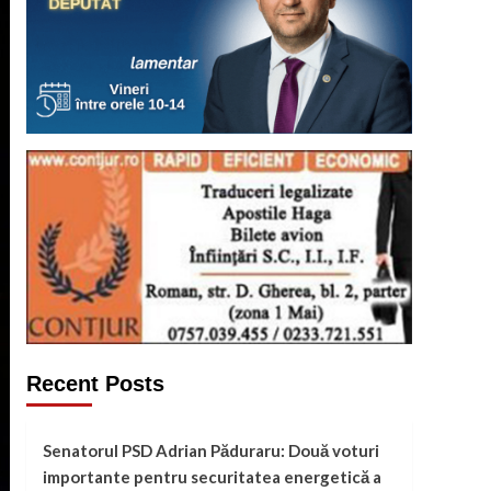
Recent Posts
Senatorul PSD Adrian Păduraru: Două voturi
importante pentru securitatea energetică a