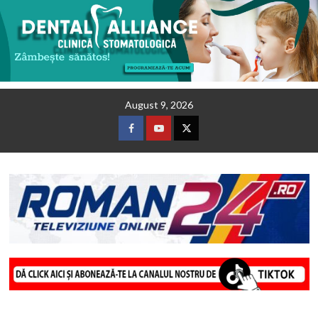
Skip
August 9, 2026
to
content
Facebook
Youtube
Twitter