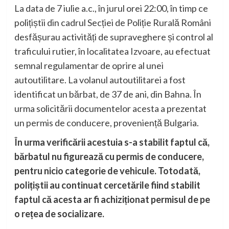
La data de 7 iulie a.c., în jurul orei 22:00, în timp ce
polițiștii din cadrul Secției de Poliție Rurală Români
desfășurau activități de supraveghere și control al
traficului rutier, în localitatea Izvoare, au efectuat
semnal regulamentar de oprire al unei
autoutilitare. La volanul autoutilitarei a fost
identificat un bărbat, de 37 de ani, din Bahna. În
urma solicitării documentelor acesta a prezentat
un permis de conducere, proveniență Bulgaria.
În urma verificării acestuia s-a stabilit faptul că,
bărbatul nu figurează cu permis de conducere,
pentru nicio categorie de vehicule. Totodată,
polițiștii au continuat cercetările fiind stabilit
faptul că acesta ar fi achiziționat permisul de pe
o rețea de socializare.