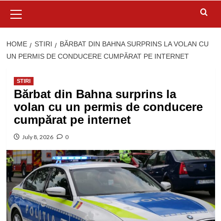
Primary
Menu
HOME
STIRI
BĂRBAT DIN BAHNA SURPRINS LA VOLAN CU
UN PERMIS DE CONDUCERE CUMPĂRAT PE INTERNET
STIRI
Bărbat din Bahna surprins la
volan cu un permis de conducere
cumpărat pe internet
July 8, 2026
0