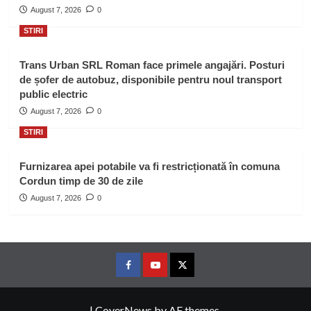
August 7, 2026
0
STIRI
Trans Urban SRL Roman face primele angajări. Posturi
de șofer de autobuz, disponibile pentru noul transport
public electric
August 7, 2026
0
STIRI
Furnizarea apei potabile va fi restricționată în comuna
Cordun timp de 30 de zile
August 7, 2026
0
Facebook
Youtube
Twitter
|
CoverNews
by AF themes.