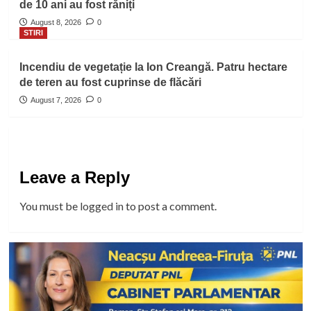
de 10 ani au fost răniți
August 8, 2026
0
STIRI
Incendiu de vegetație la Ion Creangă. Patru hectare
de teren au fost cuprinse de flăcări
August 7, 2026
0
Leave a Reply
You must be
logged in
to post a comment.