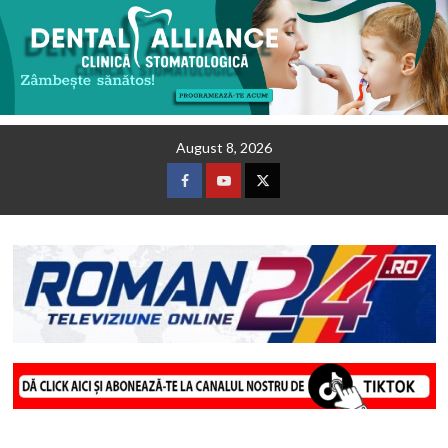
Skip
August 8, 2026
to
content
Facebook
Youtube
Twitter