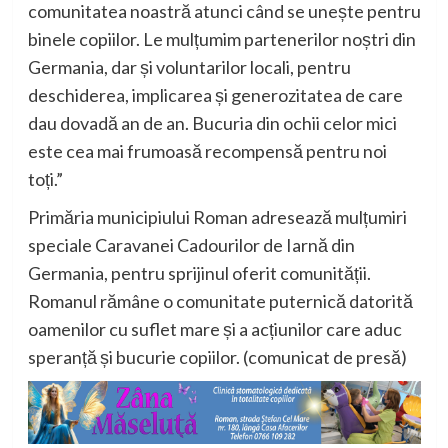
comunitatea noastră atunci când se unește pentru
binele copiilor. Le mulțumim partenerilor noștri din
Germania, dar și voluntarilor locali, pentru
deschiderea, implicarea și generozitatea de care
dau dovadă an de an. Bucuria din ochii celor mici
este cea mai frumoasă recompensă pentru noi
toți.”
Primăria municipiului Roman adresează mulțumiri
speciale Caravanei Cadourilor de Iarnă din
Germania, pentru sprijinul oferit comunității.
Romanul rămâne o comunitate puternică datorită
oamenilor cu suflet mare și a acțiunilor care aduc
speranță și bucurie copiilor. (comunicat de presă)