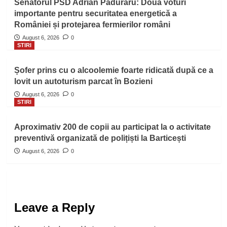
Senatorul PSD Adrian Păduraru: Două voturi
importante pentru securitatea energetică a
României și protejarea fermierilor români
August 6, 2026
0
STIRI
Șofer prins cu o alcoolemie foarte ridicată după ce a
lovit un autoturism parcat în Bozieni
August 6, 2026
0
STIRI
Aproximativ 200 de copii au participat la o activitate
preventivă organizată de polițiști la Barticești
August 6, 2026
0
Leave a Reply