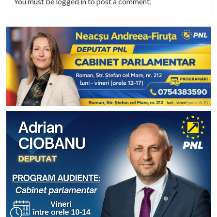
You must be
logged in
to post a comment.