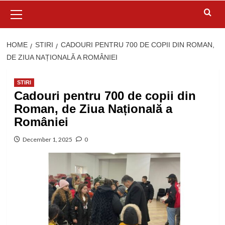
Primary
Menu
HOME
STIRI
CADOURI PENTRU 700 DE COPII DIN ROMAN,
DE ZIUA NAȚIONALĂ A ROMÂNIEI
STIRI
Cadouri pentru 700 de copii din
Roman, de Ziua Națională a
României
December 1, 2025
0