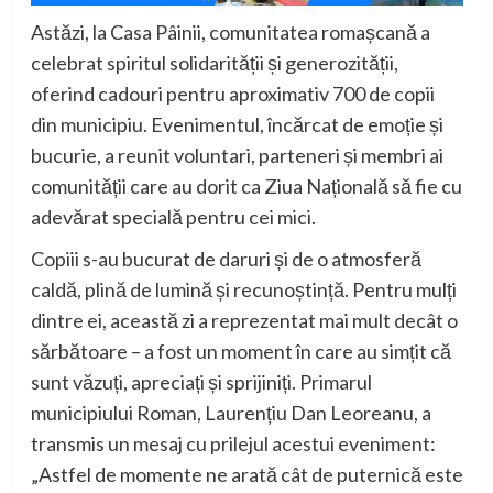
Astăzi, la Casa Pâinii, comunitatea romașcană a
celebrat spiritul solidarității și generozității,
oferind cadouri pentru aproximativ 700 de copii
din municipiu. Evenimentul, încărcat de emoție și
bucurie, a reunit voluntari, parteneri și membri ai
comunității care au dorit ca Ziua Națională să fie cu
adevărat specială pentru cei mici.
Copiii s-au bucurat de daruri și de o atmosferă
caldă, plină de lumină și recunoștință. Pentru mulți
dintre ei, această zi a reprezentat mai mult decât o
sărbătoare – a fost un moment în care au simțit că
sunt văzuți, apreciați și sprijiniți. Primarul
municipiului Roman, Laurențiu Dan Leoreanu, a
transmis un mesaj cu prilejul acestui eveniment:
„Astfel de momente ne arată cât de puternică este