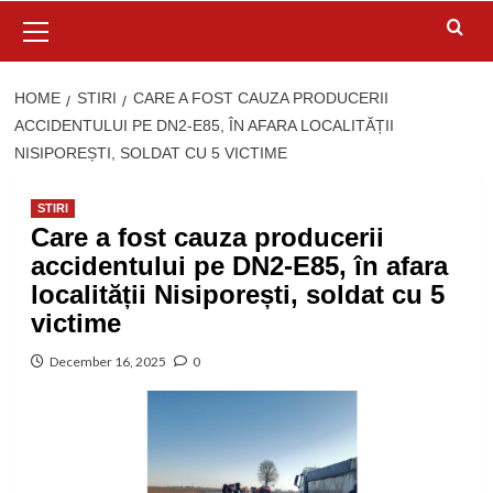
Primary
Menu
HOME
STIRI
CARE A FOST CAUZA PRODUCERII
ACCIDENTULUI PE DN2-E85, ÎN AFARA LOCALITĂȚII
NISIPOREȘTI, SOLDAT CU 5 VICTIME
STIRI
Care a fost cauza producerii
accidentului pe DN2-E85, în afara
localității Nisiporești, soldat cu 5
victime
December 16, 2025
0