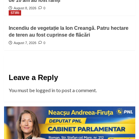
de 10 ani au fost răniți
August 8, 2026
0
STIRI
Incendiu de vegetație la Ion Creangă. Patru hectare
de teren au fost cuprinse de flăcări
August 7, 2026
0
Leave a Reply
You must be
logged in
to post a comment.