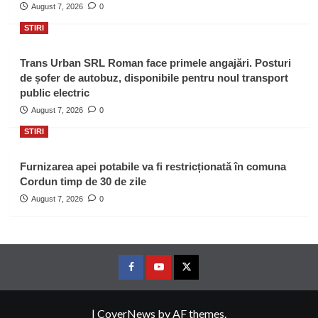
August 7, 2026
0
STIRI
Trans Urban SRL Roman face primele angajări. Posturi
de șofer de autobuz, disponibile pentru noul transport
public electric
August 7, 2026
0
STIRI
Furnizarea apei potabile va fi restricționată în comuna
Cordun timp de 30 de zile
August 7, 2026
0
Facebook
Youtube
Twitter
|
CoverNews
by AF themes.