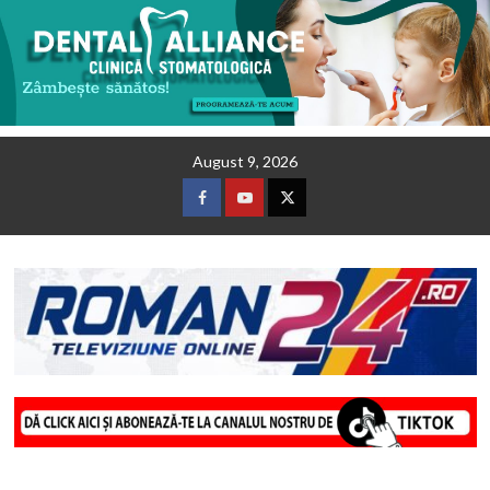
Skip
August 9, 2026
to
content
Facebook
Youtube
Twitter