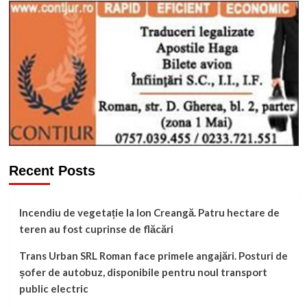
Recent Posts
Incendiu de vegetație la Ion Creangă. Patru hectare de
teren au fost cuprinse de flăcări
Trans Urban SRL Roman face primele angajări. Posturi de
șofer de autobuz, disponibile pentru noul transport
public electric