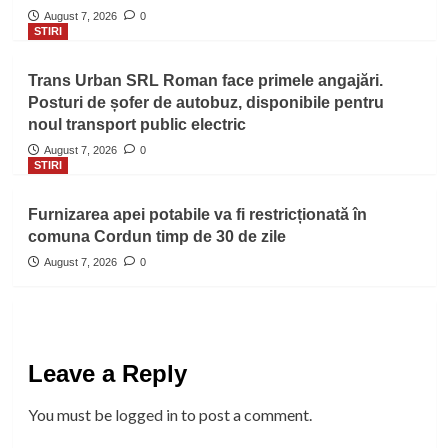
August 7, 2026
0
STIRI
Trans Urban SRL Roman face primele angajări.
Posturi de șofer de autobuz, disponibile pentru
noul transport public electric
August 7, 2026
0
STIRI
Furnizarea apei potabile va fi restricționată în
comuna Cordun timp de 30 de zile
August 7, 2026
0
Leave a Reply
You must be
logged in
to post a comment.