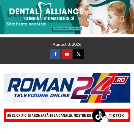
Skip
August 8, 2026
to
content
Facebook
Youtube
Twitter