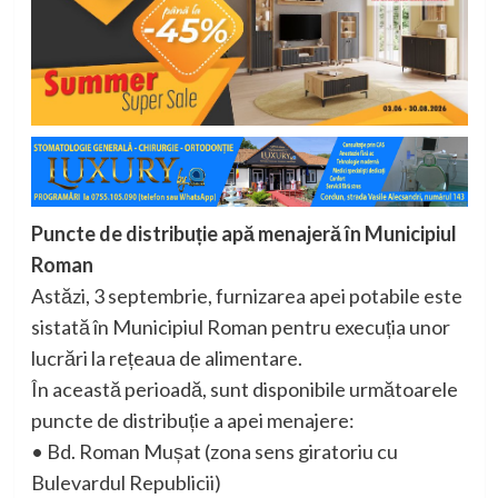
Puncte de distribuție apă menajeră în Municipiul
Roman
Astăzi, 3 septembrie, furnizarea apei potabile este
sistată în Municipiul Roman pentru execuția unor
lucrări la rețeaua de alimentare.
În această perioadă, sunt disponibile următoarele
puncte de distribuție a apei menajere:
• Bd. Roman Mușat (zona sens giratoriu cu
Bulevardul Republicii)