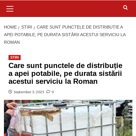
Primary
Menu
HOME
STIRI
CARE SUNT PUNCTELE DE DISTRIBUȚIE A
APEI POTABILE, PE DURATA SISTĂRII ACESTUI SERVICIU LA
ROMAN
STIRI
Care sunt punctele de distribuție
a apei potabile, pe durata sistării
acestui serviciu la Roman
September 3, 2025
0