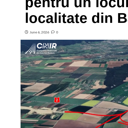
pentru un locui
localitate din 
June 6, 2026
0