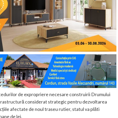
edurilor de expropriere necesare construirii Drumului
frastructură considerat strategic pentru dezvoltarea
iile afectate de noul traseu rutier, statul va plăti
oane de lei.