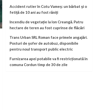
Accident rutier în Cotu Vameș: un bărbat și o
fetiță de 10 ani au fost răniți
Incendiu de vegetație la Ion Creangă. Patru
hectare de teren au fost cuprinse de flăcări
Trans Urban SRL Roman face primele angajări.
Posturi de șofer de autobuz, disponibile
pentru noul transport public electric
Furnizarea apei potabile va fi restricționată în
comuna Cordun timp de 30 de zile