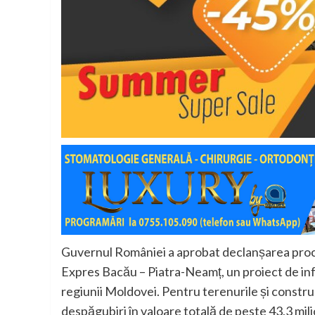
Guvernul României a aprobat declanșarea proc
Expres Bacău – Piatra-Neamț, un proiect de in
regiunii Moldovei. Pentru terenurile și construcț
despăgubiri în valoare totală de peste 43,3 mili