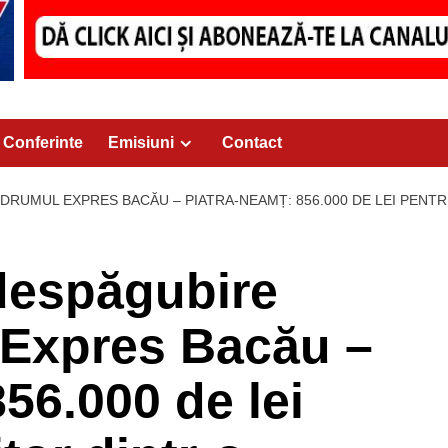
Conferinte
Emisiuni
Contact
DRUMUL EXPRES BACĂU – PIATRA-NEAMȚ: 856.000 DE LEI PENTR
despăgubire
 Expres Bacău –
56.000 de lei