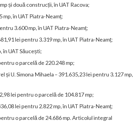
 mp și două construcții, în UAT Racova;
65 mp, în UAT Piatra-Neamț;
i pentru 3.600 mp, în UAT Piatra-Neamț;
81,91 lei pentru 3.319 mp, în UAT Piatra-Neamț;
, în UAT Săucești;
pentru o parcelă de 220.248 mp;
rel și U. Simona Mihaela – 391.635,23 lei pentru 3.127 mp,
2,98 lei pentru o parcelă de 104.817 mp;
.436,08 lei pentru 2.822 mp, în UAT Piatra-Neamț;
entru o parcelă de 24.686 mp. Articolul integral