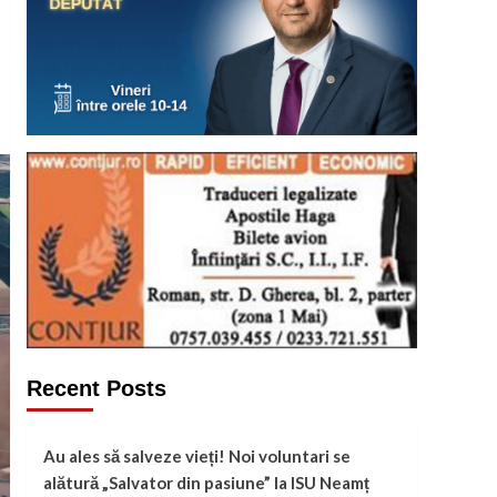
Recent Posts
Au ales să salveze vieți! Noi voluntari se
alătură „Salvator din pasiune” la ISU Neamț