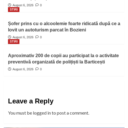
August 6, 2026
0
STIRI
Șofer prins cu o alcoolemie foarte ridicată după ce a
lovit un autoturism parcat în Bozieni
August 6, 2026
0
STIRI
Aproximativ 200 de copii au participat la o activitate
preventivă organizată de polițiști la Barticești
August 6, 2026
0
Leave a Reply
You must be
logged in
to post a comment.