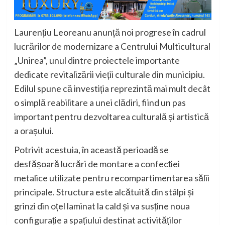
Laurențiu Leoreanu
anunță noi progrese în cadrul
lucrărilor de modernizare a Centrului Multicultural
„Unirea”, unul dintre proiectele importante
dedicate revitalizării vieții culturale din municipiu.
Edilul spune că investiția reprezintă mai mult decât
o simplă reabilitare a unei clădiri, fiind un pas
important pentru dezvoltarea culturală și artistică
a orașului.
Potrivit acestuia, în această perioadă se
desfășoară lucrări de montare a confecției
metalice utilizate pentru recompartimentarea sălii
principale. Structura este alcătuită din stâlpi și
grinzi din oțel laminat la cald și va susține noua
configurație a spațiului destinat activităților