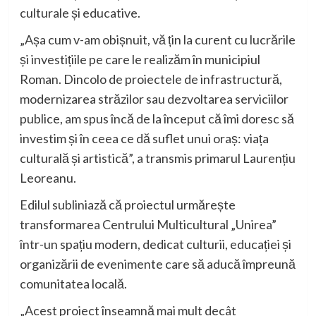
culturale și educative.
„Așa cum v-am obișnuit, vă țin la curent cu lucrările
și investițiile pe care le realizăm în municipiul
Roman. Dincolo de proiectele de infrastructură,
modernizarea străzilor sau dezvoltarea serviciilor
publice, am spus încă de la început că îmi doresc să
investim și în ceea ce dă suflet unui oraș: viața
culturală și artistică”, a transmis primarul Laurențiu
Leoreanu.
Edilul subliniază că proiectul urmărește
transformarea Centrului Multicultural „Unirea”
într-un spațiu modern, dedicat culturii, educației și
organizării de evenimente care să aducă împreună
comunitatea locală.
„Acest proiect înseamnă mai mult decât