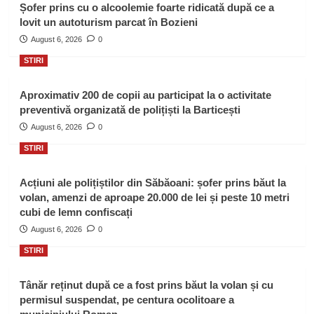
Șofer prins cu o alcoolemie foarte ridicată după ce a
lovit un autoturism parcat în Bozieni
August 6, 2026
0
STIRI
Aproximativ 200 de copii au participat la o activitate
preventivă organizată de polițiști la Barticești
August 6, 2026
0
STIRI
Acțiuni ale polițiștilor din Săbăoani: șofer prins băut la
volan, amenzi de aproape 20.000 de lei și peste 10 metri
cubi de lemn confiscați
August 6, 2026
0
STIRI
Tânăr reținut după ce a fost prins băut la volan și cu
permisul suspendat, pe centura ocolitoare a