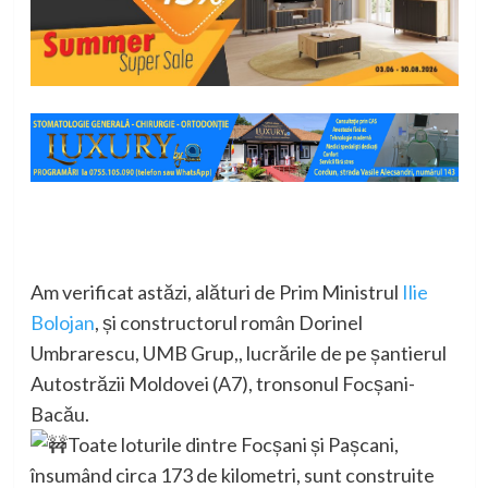
Am verificat astăzi, alături de Prim Ministrul
Ilie
Bolojan
, și constructorul român Dorinel
Umbrarescu, UMB Grup,, lucrările de pe șantierul
Autostrăzii Moldovei (A7), tronsonul Focșani-
Bacău.
Toate loturile dintre Focșani și Pașcani,
însumând circa 173 de kilometri, sunt construite