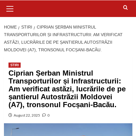
Primary
Menu
HOME
STIRI
CIPRIAN ȘERBAN MINISTRUL
TRANSPORTURILOR ȘI INFRASTRUCTURII: AM VERIFICAT
ASTĂZI, LUCRĂRILE DE PE ȘANTIERUL AUTOSTRĂZII
MOLDOVEI (A7), TRONSONUL FOCȘANI-BACĂU.
STIRI
Ciprian Șerban Ministrul
Transporturilor și Infrastructurii:
Am verificat astăzi, lucrările de pe
șantierul Autostrăzii Moldovei
(A7), tronsonul Focșani-Bacău.
August 22, 2025
0