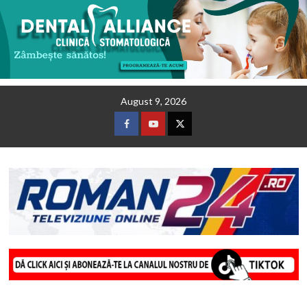
Skip
August 9, 2026
to
content
Facebook
Youtube
Twitter