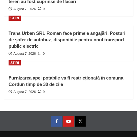
teren au fost cuprinse de flăcări
August 7, 2026
0
STIRI
Trans Urban SRL Roman face primele angajări. Posturi
de șofer de autobuz, disponibile pentru noul transport
public electric
August 7, 2026
0
STIRI
Furnizarea apei potabile va fi restricționată în comuna
Cordun timp de 30 de zile
August 7, 2026
0
Facebook
Youtube
Twitter