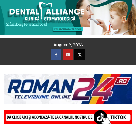
Skip
August 9, 2026
to
content
Facebook
Youtube
Twitter