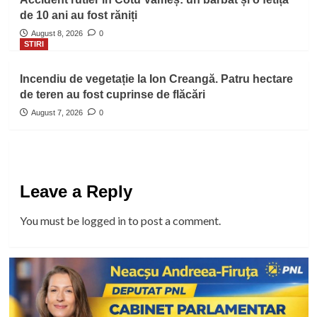
de 10 ani au fost răniți
August 8, 2026
0
STIRI
Incendiu de vegetație la Ion Creangă. Patru hectare
de teren au fost cuprinse de flăcări
August 7, 2026
0
Leave a Reply
You must be
logged in
to post a comment.