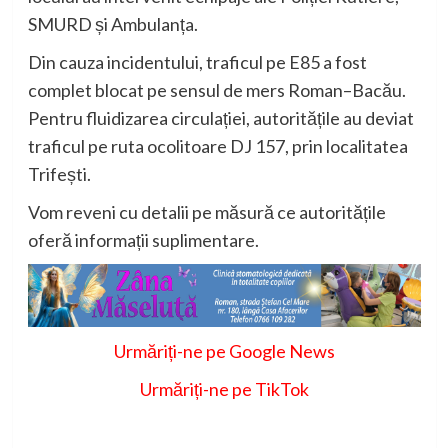
SMURD și Ambulanța.
Din cauza incidentului, traficul pe E85 a fost
complet blocat pe sensul de mers Roman–Bacău.
Pentru fluidizarea circulației, autoritățile au deviat
traficul pe ruta ocolitoare DJ 157, prin localitatea
Trifești.
Vom reveni cu detalii pe măsură ce autoritățile
oferă informații suplimentare.
Urmăriți-ne pe Google News
Urmăriți-ne pe TikTok