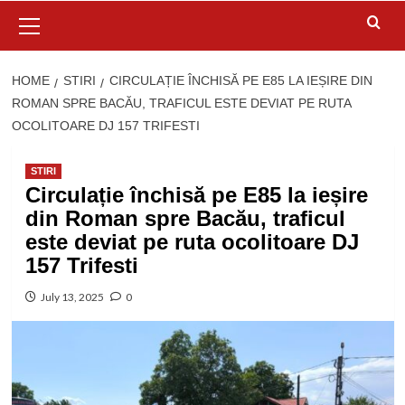
Primary
Menu
HOME
STIRI
CIRCULAȚIE ÎNCHISĂ PE E85 LA IEȘIRE DIN
ROMAN SPRE BACĂU, TRAFICUL ESTE DEVIAT PE RUTA
OCOLITOARE DJ 157 TRIFESTI
STIRI
Circulație închisă pe E85 la ieșire
din Roman spre Bacău, traficul
este deviat pe ruta ocolitoare DJ
157 Trifesti
July 13, 2025
0