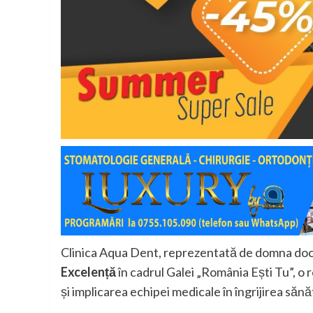
Clinica Aqua Dent, reprezentată de domna doct
Excelență
în cadrul Galei „România Ești Tu”, o
și implicarea echipei medicale în îngrijirea sănăt