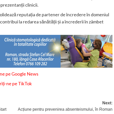
prezentanții clinicii.
olidează reputația de partener de încredere în domeniul
contribui la redarea sănătății și a încrederii în zâmbet
-ne pe Google News
iți-ne pe TikTok
Next:
tart
Acțiune pentru prevenirea absenteismului, în Roman