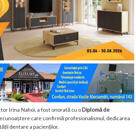
or Irina Nahoi, a fost onorată cu o
Diplomă de
 recunoaștere care confirmă profesionalismul, dedicarea
ății dentare a pacienților.