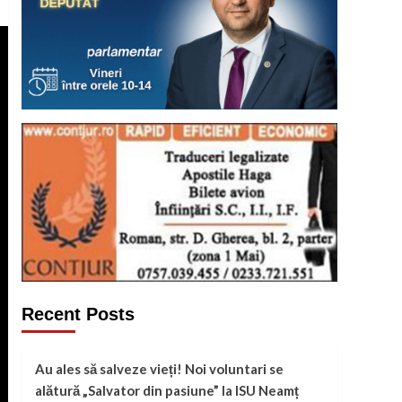
Recent Posts
Au ales să salveze vieți! Noi voluntari se
alătură „Salvator din pasiune” la ISU Neamț