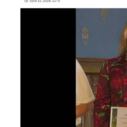
June 12, 2026
0