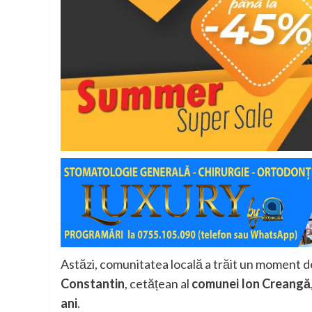
Astăzi, comunitatea locală a trăit un moment d
Constantin
, cetățean al
comunei Ion Creangă
ani
.