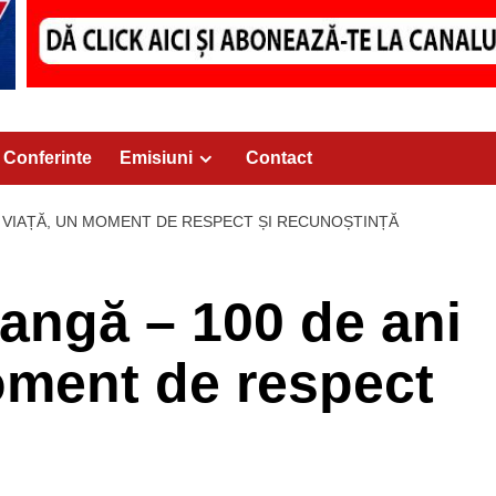
Conferinte
Emisiuni
Contact
E VIAȚĂ, UN MOMENT DE RESPECT ȘI RECUNOȘTINȚĂ
angă – 100 de ani
oment de respect