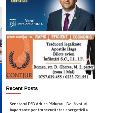
Recent Posts
Senatorul PSD Adrian Păduraru: Două voturi
importante pentru securitatea energetică a