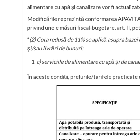
alimentare cu apă și canalizare vor fi actualizat
Modificările reprezintă conformarea APAVITAL 
privind unele măsuri fiscal-bugetare, art. II, pct
“
(2) Cota redusă de 11% se aplică asupra bazei 
şi/sau livrări de bunuri:
c) serviciile de alimentare cu apă şi de canal
În aceste condiții, prețurile/tarifele practicat