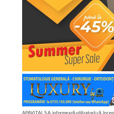
APAVITAL S.A. informează utilizatorii că, încep