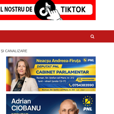
 ȘI CANALIZARE