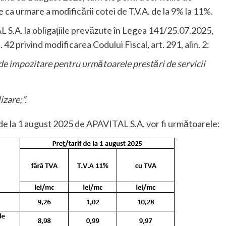
e ca urmare a modificării cotei de T.V.A. de la 9% la 11%.
S.A. la obligațiile prevăzute în Legea 141/25.07.2025,
. 42 privind modificarea Codului Fiscal, art. 291, alin. 2:
de impozitare pentru următoarele prestări de servicii
izare;”.
e de la 1 august 2025 de APAVITAL S.A. vor fi următoarele: