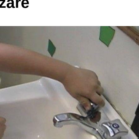
izare