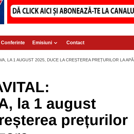
Conferinte
Emisiuni
Contact
VA, LA 1 AUGUST 2025, DUCE LA CREȘTEREA PREȚURILOR LA APĂ
VITAL:
A, la 1 august
reșterea prețurilor