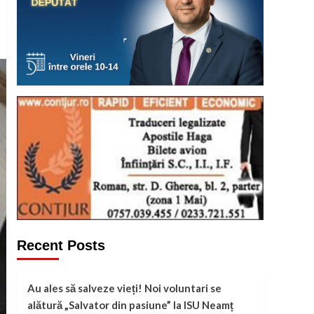
Recent Posts
Au ales să salveze vieți! Noi voluntari se
alătură „Salvator din pasiune” la ISU Neamț