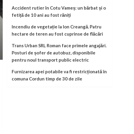
Accident rutier în Cotu Vameș: un bărbat și o
fetiță de 10 ani au fost răniți
Incendiu de vegetație la Ion Creangă. Patru
hectare de teren au fost cuprinse de flăcări
Trans Urban SRL Roman face primele angajări.
Posturi de șofer de autobuz, disponibile
pentru noul transport public electric
Furnizarea apei potabile va fi restricționată în
comuna Cordun timp de 30 de zile