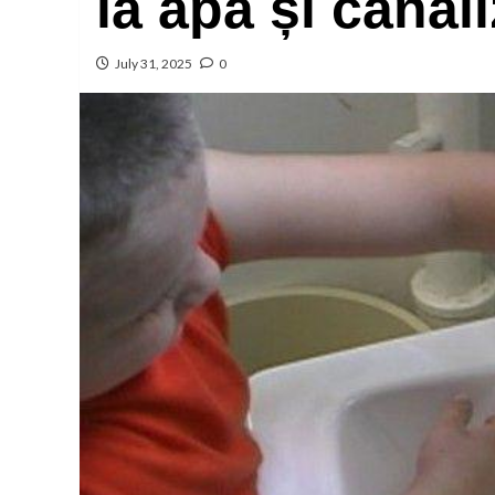
la apă și canal
July 31, 2025
0