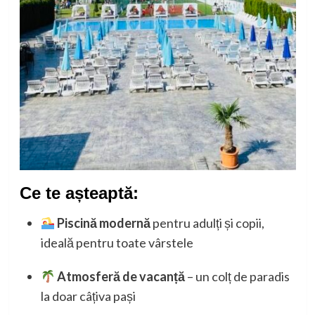
Ce te așteaptă:
Piscină modernă
pentru adulți și copii,
ideală pentru toate vârstele
Atmosferă de vacanță
– un colț de paradis
la doar câțiva pași