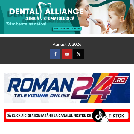
Skip
August 8, 2026
to
content
Facebook
Youtube
Twitter