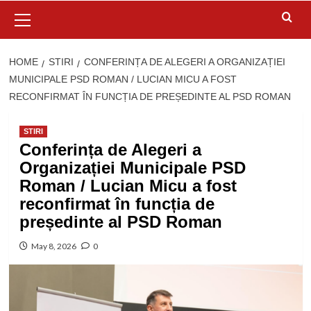
Primary
Menu
HOME
STIRI
CONFERINȚA DE ALEGERI A ORGANIZAȚIEI
MUNICIPALE PSD ROMAN / LUCIAN MICU A FOST
RECONFIRMAT ÎN FUNCȚIA DE PREȘEDINTE AL PSD ROMAN
STIRI
Conferința de Alegeri a
Organizației Municipale PSD
Roman / Lucian Micu a fost
reconfirmat în funcția de
președinte al PSD Roman
May 8, 2026
0