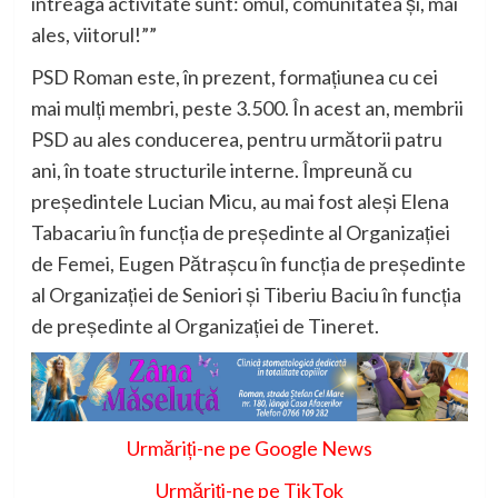
întreaga activitate sunt: omul, comunitatea și, mai
ales, viitorul!””
PSD Roman este, în prezent, formațiunea cu cei
mai mulți membri, peste 3.500. În acest an, membrii
PSD au ales conducerea, pentru următorii patru
ani, în toate structurile interne. Împreună cu
președintele Lucian Micu, au mai fost aleși Elena
Tabacariu în funcția de președinte al Organizației
de Femei, Eugen Pătrașcu în funcția de președinte
al Organizației de Seniori și Tiberiu Baciu în funcția
de președinte al Organizației de Tineret.
Urmăriți-ne pe Google News
Urmăriți-ne pe TikTok