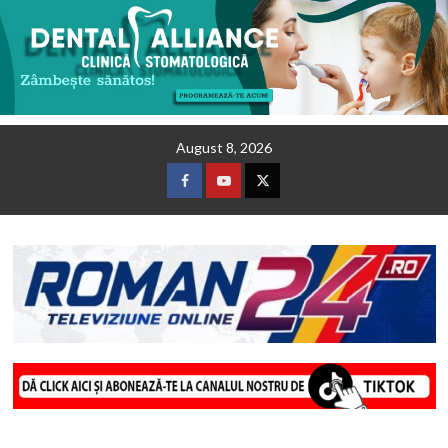
Skip
August 8, 2026
to
content
Facebook
Youtube
Twitter