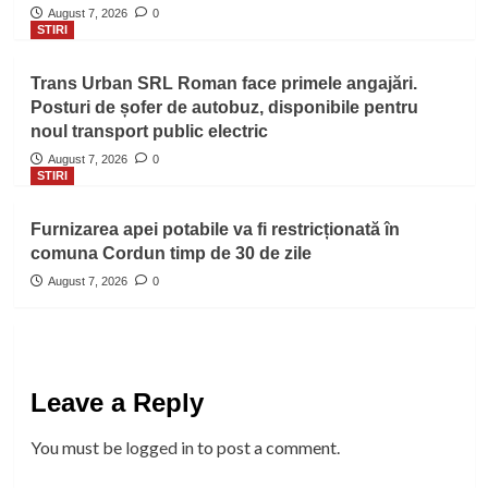
August 7, 2026
0
STIRI
Trans Urban SRL Roman face primele angajări.
Posturi de șofer de autobuz, disponibile pentru
noul transport public electric
August 7, 2026
0
STIRI
Furnizarea apei potabile va fi restricționată în
comuna Cordun timp de 30 de zile
August 7, 2026
0
Leave a Reply
You must be
logged in
to post a comment.