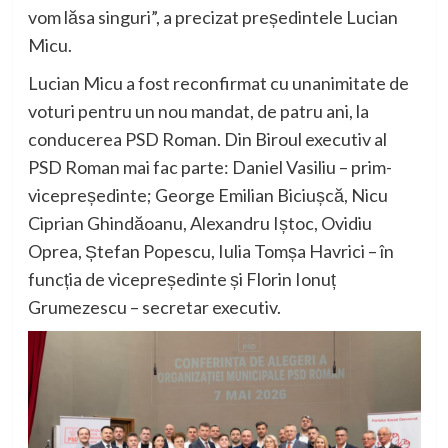
vom lăsa singuri”, a precizat președintele Lucian
Micu.
Lucian Micu a fost reconfirmat cu unanimitate de
voturi pentru un nou mandat, de patru ani, la
conducerea PSD Roman. Din Biroul executiv al
PSD Roman mai fac parte: Daniel Vasiliu – prim-
vicepreședinte; George Emilian Biciușcă, Nicu
Ciprian Ghindăoanu, Alexandru Iștoc, Ovidiu
Oprea, Ștefan Popescu, Iulia Tomșa Havrici – în
funcția de vicepreședinte și Florin Ionuț
Grumezescu – secretar executiv.