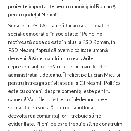
proiecte importante pentru municipiul Roman și
pentru județul Neamț”.
Senatorul PSD Adrian Păduraru a subliniat rolul
social-democrației în societate: ”Pe noi ne
motivează ceea ce este în plus la PSD Roman, în
PSD Neamț, faptul că avem o calitate umană
deosebită și ne mândrim cu realizările
reprezentanților noștri, fie ei primari, fie din
administrația județeană. Îl felicit pe Lucian Micu și
pentru întreaga activitate de la CJ Neamț! Politica
este cu oameni, despre oameni și este pentru
oameni! Valorile noastre social-democrate –
solidaritatea socială, patriotismul local,
dezvoltarea comunităților – trebuie să fie
evidențiate. Pilonii pe care trebuie să ne construim