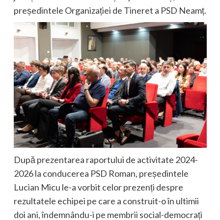
președintele Organizației de Tineret a PSD Neamț.
După prezentarea raportului de activitate 2024-
2026 la conducerea PSD Roman, președintele
Lucian Micu le-a vorbit celor prezenți despre
rezultatele echipei pe care a construit-o în ultimii
doi ani, îndemnându-i pe membrii social-democrați