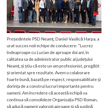
Președintele PSD Neamț, Daniel-Vasilică Harpa, a
urat succes noii echipe de conducere: ”Lucrez
îndeaproape cu Lucian de aproape doi ani, în
calitatea sa de administrator public al județului
Neamț, și știu că este un om profesionist, pregătit
și orientat spre rezultate. Avem o colaborare
foarte bună, bazată pe respect, responsabilitate și
dorința de a construi lucruri importante pentru
oameni. Am încredere că această echipă va
continua să consolideze Organizația PSD Roman,
să aducă oameni valoroși aproape și să susțină