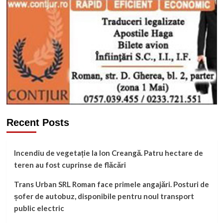
Recent Posts
Incendiu de vegetație la Ion Creangă. Patru hectare de
teren au fost cuprinse de flăcări
Trans Urban SRL Roman face primele angajări. Posturi de
șofer de autobuz, disponibile pentru noul transport
public electric