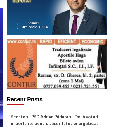
Recent Posts
Senatorul PSD Adrian Păduraru: Două voturi
importante pentru securitatea energetică a