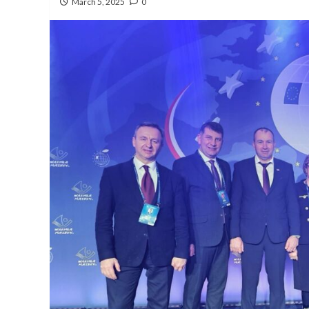
March 5, 2025
0