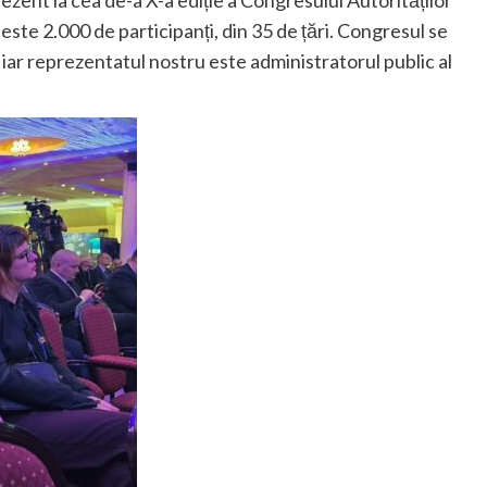
ezent la cea de-a X-a ediție a Congresului Autorităților
ste 2.000 de participanți, din 35 de țări. Congresul se
, iar reprezentatul nostru este administratorul public al