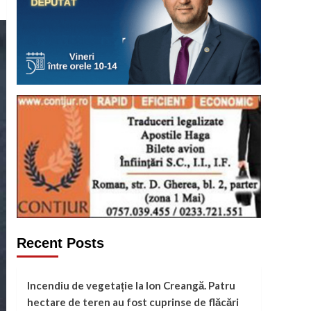
Recent Posts
Incendiu de vegetație la Ion Creangă. Patru
hectare de teren au fost cuprinse de flăcări