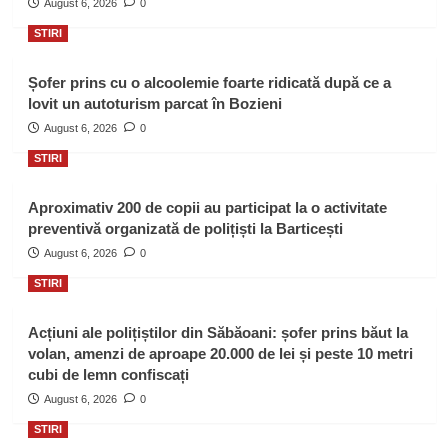
August 6, 2026
0
STIRI
Șofer prins cu o alcoolemie foarte ridicată după ce a
lovit un autoturism parcat în Bozieni
August 6, 2026
0
STIRI
Aproximativ 200 de copii au participat la o activitate
preventivă organizată de polițiști la Barticești
August 6, 2026
0
STIRI
Acțiuni ale polițiștilor din Săbăoani: șofer prins băut la
volan, amenzi de aproape 20.000 de lei și peste 10 metri
cubi de lemn confiscați
August 6, 2026
0
STIRI