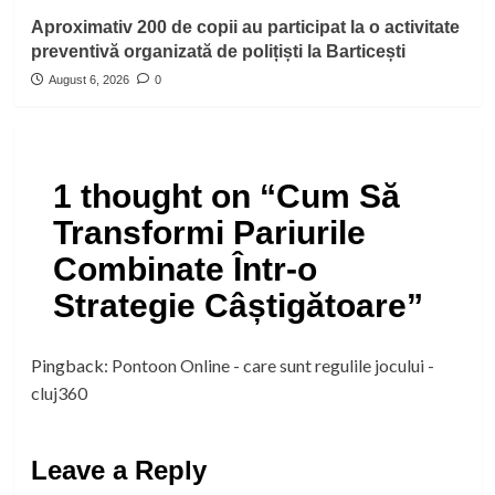
Aproximativ 200 de copii au participat la o activitate
preventivă organizată de polițiști la Barticești
August 6, 2026
0
1 thought on “
Cum Să
Transformi Pariurile
Combinate Într-o
Strategie Câștigătoare
”
Pingback:
Pontoon Online - care sunt regulile jocului -
cluj360
Leave a Reply