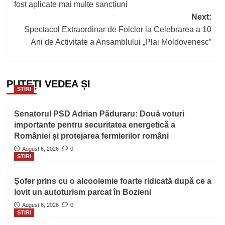
fost aplicate mai multe sancțiuni
Next:
Spectacol Extraordinar de Folclor la Celebrarea a 10
Ani de Activitate a Ansamblului „Plai Moldovenesc”
PUTEȚI VEDEA ȘI
STIRI
Senatorul PSD Adrian Păduraru: Două voturi
importante pentru securitatea energetică a
României și protejarea fermierilor români
August 6, 2026
0
STIRI
Șofer prins cu o alcoolemie foarte ridicată după ce a
lovit un autoturism parcat în Bozieni
August 6, 2026
0
STIRI