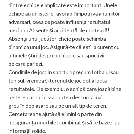
dintre echipele implicate este important. Unele
echipe au un istoric favorabil împotriva anumitor
adversari, ceea ce poate influența rezultatul
meciului.Absențe și accidentările contează!
Absența unui jucător-cheie poate schimba
dinamica unui joc. Asigură-te că ești la curent cu
ultimele știri despre echipele sau sportivii
pe care pariezi.
Condițiile de joc: În sporturi precum fotbalul sau
tenisul, vremea și terenul de joc pot afecta
rezultatele. De exemplu, o echipă care joacă bine
pe teren propriu s-ar putea descurca mai
greu în deplasare sau pe un alt tip de teren.
Cercetarea te ajută să elimini o parte din
nesiguranța unui bilet combinat și să te bazezi pe
informații solide.