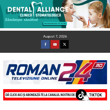
Skip
August 7, 2026
to
content
Facebook
Youtube
Twitter