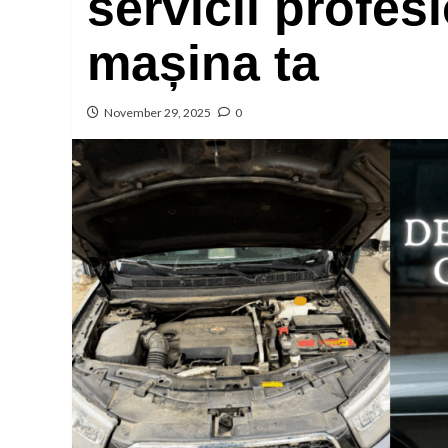
servicii profes
mașina ta
November 29, 2025
0