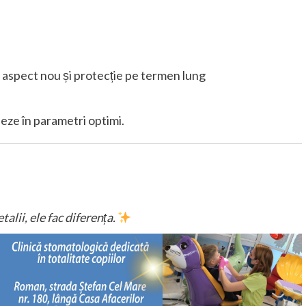
 aspect nou și protecție pe termen lung
neze în parametri optimi.
talii, ele fac diferența.