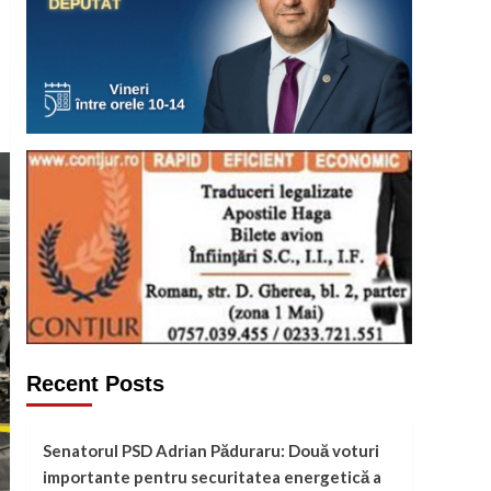
Recent Posts
Senatorul PSD Adrian Păduraru: Două voturi
importante pentru securitatea energetică a