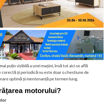
puțin vizibilă a unei mașini, însă tot aici se află
e corectă și periodică nu este doar o chestiune de
ționare optimă și mentenanță pe termen lung.
rățarea motorului?
elor