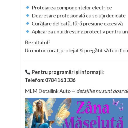
Protejarea componentelor electrice
Degresare profesională cu soluții dedicate
Curățare delicată, fără presiune excesivă
Aplicarea unui dressing protectiv pentru un
Rezultatul?
Un motor curat, protejat și pregătit să funcțio
Pentru programări și informații:
Telefon: 0784 163 336
MLM Detailink Auto —
detaliile nu sunt doar de