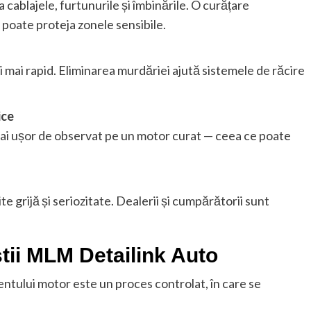
 cablajele, furtunurile și îmbinările. O curățare
poate proteja zonele sensibile.
i mai rapid. Eliminarea murdăriei ajută sistemele de răcire
ice
 mai ușor de observat pe un motor curat — ceea ce poate
 grijă și seriozitate. Dealerii și cumpărătorii sunt
tii MLM Detailink Auto
ntului motor este un proces controlat, în care se