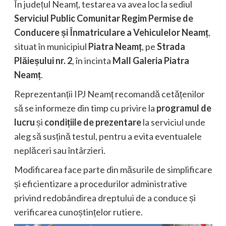
În județul Neamț, testarea va avea loc la sediul
Serviciul Public Comunitar Regim Permise de
Conducere și Înmatriculare a Vehiculelor Neamț
,
situat în municipiul
Piatra Neamț
, pe
Strada
Plăieșului nr. 2
, în incinta
Mall Galeria Piatra
Neamț
.
Reprezentanții IPJ Neamț recomandă cetățenilor
să se informeze din timp cu privire la
programul de
lucru
și
condițiile de prezentare
la serviciul unde
aleg să susțină testul, pentru a evita eventualele
neplăceri sau întârzieri.
Modificarea face parte din măsurile de simplificare
și eficientizare a procedurilor administrative
privind redobândirea dreptului de a conduce și
verificarea cunoștințelor rutiere.