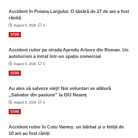
Accident în Poiana Largului. O tânără de 27 de ani a fost
rănită
August 9, 2026
0
STIRI
Accident rutier pe strada Aprodu Arbore din Roman. Un
autoturism a intrat într-un spațiu comercial
August 9, 2026
0
STIRI
Au ales să salveze vieți! Noi voluntari se alătură
„Salvator din pasiune” la ISU Neamț
August 8, 2026
0
STIRI
Accident rutier în Cotu Vameș: un bărbat și o fetiță de
10 ani au fost răniți