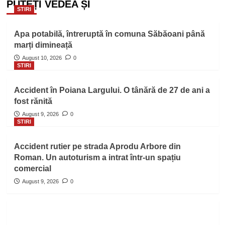
PUTEȚI VEDEA ȘI
STIRI
Apa potabilă, întreruptă în comuna Săbăoani până
marți dimineață
August 10, 2026
0
STIRI
Accident în Poiana Largului. O tânără de 27 de ani a
fost rănită
August 9, 2026
0
STIRI
Accident rutier pe strada Aprodu Arbore din
Roman. Un autoturism a intrat într-un spațiu
comercial
August 9, 2026
0