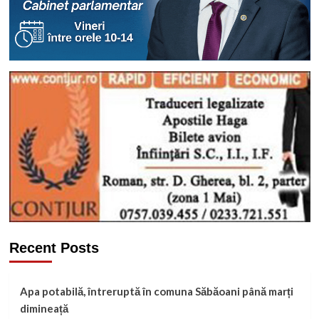
Recent Posts
Apa potabilă, întreruptă în comuna Săbăoani până marți
dimineață