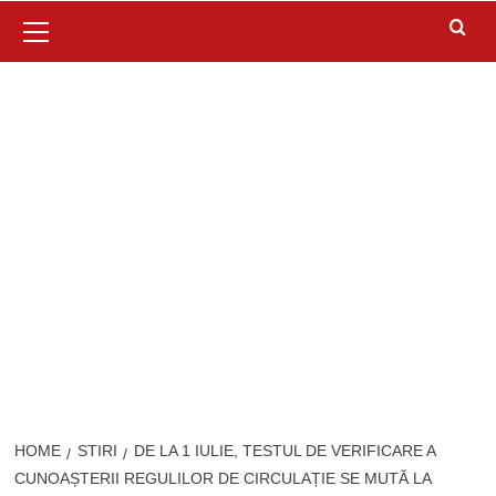
Primary
Menu
HOME
STIRI
DE LA 1 IULIE, TESTUL DE VERIFICARE A
CUNOAȘTERII REGULILOR DE CIRCULAȚIE SE MUTĂ LA