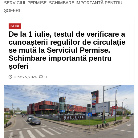
SERVICIUL PERMISE. SCHIMBARE IMPORTANTĂ PENTRU
ȘOFERI
STIRI
De la 1 iulie, testul de verificare a
cunoașterii regulilor de circulație
se mută la Serviciul Permise.
Schimbare importantă pentru
șoferi
June 26, 2026
0