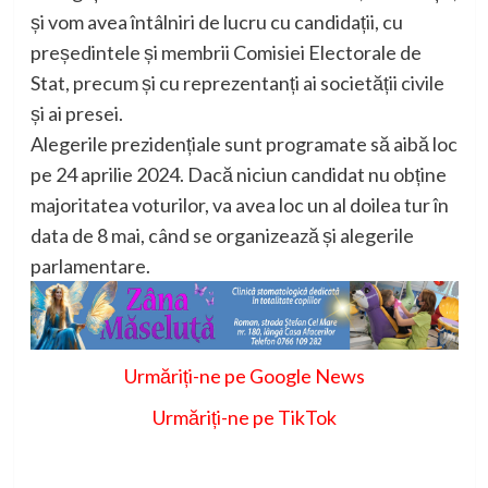
și vom avea întâlniri de lucru cu candidații, cu
președintele și membrii Comisiei Electorale de
Stat, precum și cu reprezentanți ai societății civile
și ai presei.
Alegerile prezidențiale sunt programate să aibă loc
pe 24 aprilie 2024. Dacă niciun candidat nu obține
majoritatea voturilor, va avea loc un al doilea tur în
data de 8 mai, când se organizează și alegerile
parlamentare.
Urmăriți-ne pe Google News
Urmăriți-ne pe TikTok