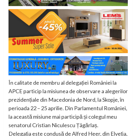
În calitate de membru al delegației României la
APCE particip la misiunea de observare a alegerilor
prezidențiale din Macedonia de Nord, la Skopje, în
perioada 22 – 25 aprilie. Din Parlamentul României,
la această misiune mai participă și colegul meu
senatorul Cristian Niculescu Țâgărlaș.
Delegația este condusă de Alfred Heer, din Elveția,