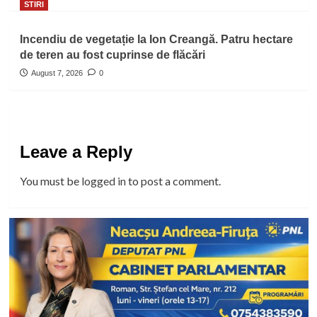
STIRI
Incendiu de vegetație la Ion Creangă. Patru hectare
de teren au fost cuprinse de flăcări
August 7, 2026
0
Leave a Reply
You must be
logged in
to post a comment.