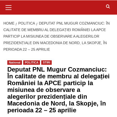
Primary
Menu
HOME
POLITICA
DEPUTAT PNL MUGUR COZMANCIUC: ÎN
CALITATE DE MEMBRU AL DELEGAȚIEI ROMÂNIEI LA APCE
PARTICIP LA MISIUNEA DE OBSERVARE A ALEGERILOR
PREZIDENȚIALE DIN MACEDONIA DE NORD, LA SKOPJE, ÎN
PERIOADA 22 – 25 APRILIE
National
POLITICA
STIRI
Deputat PNL Mugur Cozmanciuc:
În calitate de membru al delegației
României la APCE particip la
misiunea de observare a
alegerilor prezidențiale din
Macedonia de Nord, la Skopje, în
perioada 22 – 25 aprilie