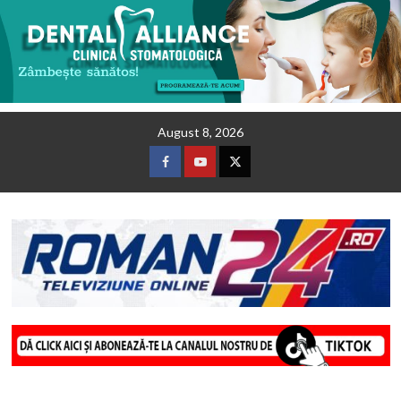
Skip
August 8, 2026
to
content
Facebook
Youtube
Twitter