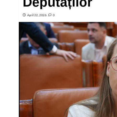
Deputaților
April 22, 2026
0