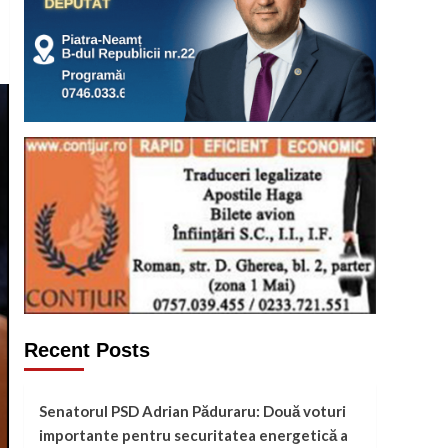
Recent Posts
Senatorul PSD Adrian Păduraru: Două voturi
importante pentru securitatea energetică a