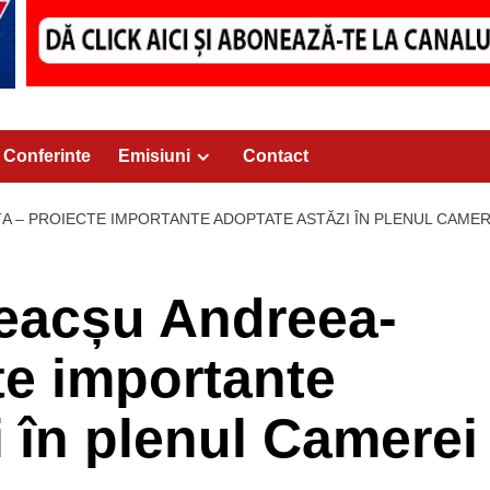
Conferinte
Emisiuni
Contact
A – PROIECTE IMPORTANTE ADOPTATE ASTĂZI ÎN PLENUL CAMER
eacșu Andreea-
te importante
i în plenul Camerei