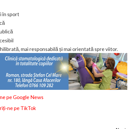
 în sport
ncă
publică
cesibil
ibrată, mai responsabilă și mai orientată spre viitor.
-ne pe Google News
iți-ne pe TikTok