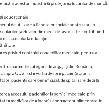
locării acestor industrii și protejarea locurilor de muncă,
și educaționale
ul de utilizare a tichetelor sociale pentru sprijin
școlarilor și elevilor din medii defavorizate, contribuind
irea accesului la educație.
 sănătate
uros privind controlul concediilor medicale, pentru a
pentru mai multe categorii de angajați din România,
supra OUG. Este vorba despre pacienţii cronici,
tate, pacienţii care beneficiază de spitalizare de zi şi
ea accesului pacienților la servicii medicale, prin
ilitatea medicilor de a încheia contracte suplimentare, în