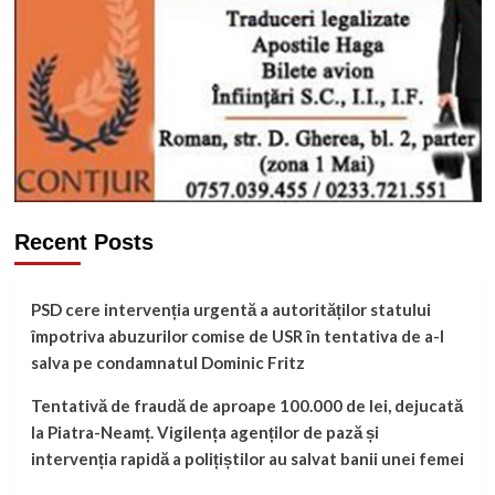
Recent Posts
PSD cere intervenția urgentă a autorităților statului
împotriva abuzurilor comise de USR în tentativa de a-l
salva pe condamnatul Dominic Fritz
Tentativă de fraudă de aproape 100.000 de lei, dejucată
la Piatra-Neamț. Vigilența agenților de pază și
intervenția rapidă a polițiștilor au salvat banii unei femei