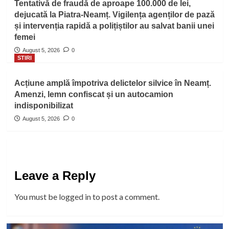
Tentativă de fraudă de aproape 100.000 de lei,
dejucată la Piatra-Neamț. Vigilența agenților de pază
și intervenția rapidă a polițiștilor au salvat banii unei
femei
August 5, 2026
0
STIRI
Acțiune amplă împotriva delictelor silvice în Neamț.
Amenzi, lemn confiscat și un autocamion
indisponibilizat
August 5, 2026
0
Leave a Reply
You must be
logged in
to post a comment.