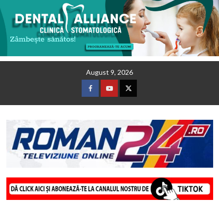
Skip
August 9, 2026
to
content
Facebook
Youtube
Twitter