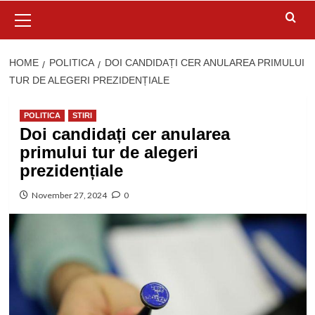
Primary
Menu
HOME
POLITICA
DOI CANDIDAȚI CER ANULAREA PRIMULUI
TUR DE ALEGERI PREZIDENȚIALE
POLITICA
STIRI
Doi candidați cer anularea
primului tur de alegeri
prezidențiale
November 27, 2024
0