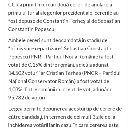
CCR a primit miercuri două cereri de anulare a
primului tur al alegerilor prezidențiale. cererile au
fost depuse de Constantin Terheș și de Sebastian
Constantin Popescu.
Ambele cereri sunt deocamdată în stadiu de
”trimis spre repartizare”. Sebastian Constantin
Popescu (PNR – Partidul Noua Românie) a fost
votat de 0,15% dintre români, adică a adunat
14.502 voturi iar Cristian Terheș (PNCR – Partidul
Național Conservator Român) a fost votat de
1,03% dintre românii cu drept de vot, adunând
95.782 de voturi.
Legea permite depunerea acestui tip de cerere de
către candidați, în termen de cel mult 3 zile de la
închiderea votării iar în cazul în care cererea este