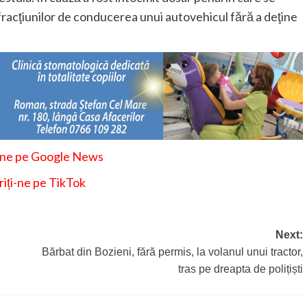
fracţiunilor de conducerea unui autovehicul fără a deţine
-ne pe Google News
iți-ne pe TikTok
Next:
Bărbat din Bozieni, fără permis, la volanul unui tractor,
tras pe dreapta de polițiști