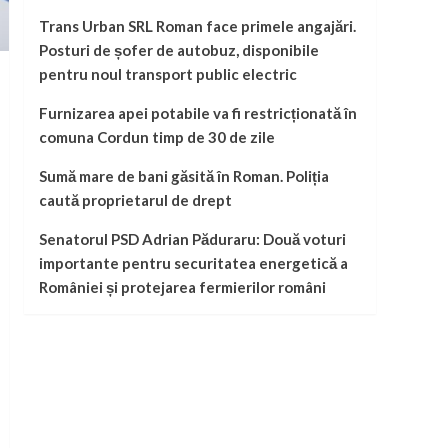
Trans Urban SRL Roman face primele angajări.
Posturi de șofer de autobuz, disponibile
pentru noul transport public electric
Furnizarea apei potabile va fi restricționată în
comuna Cordun timp de 30 de zile
Sumă mare de bani găsită în Roman. Poliția
caută proprietarul de drept
Senatorul PSD Adrian Păduraru: Două voturi
importante pentru securitatea energetică a
României și protejarea fermierilor români