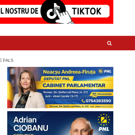
E FALS