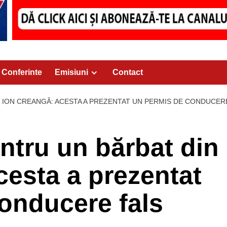
Conferinte
Emisiuni
Contact
 ION CREANGĂ: ACESTA A PREZENTAT UN PERMIS DE CONDUCER
ntru un bărbat din
cesta a prezentat
onducere fals