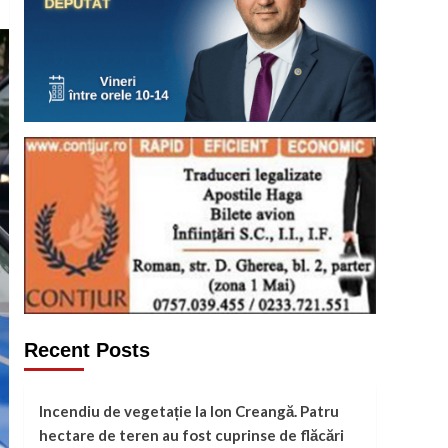
Recent Posts
Incendiu de vegetație la Ion Creangă. Patru
hectare de teren au fost cuprinse de flăcări