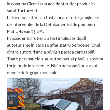
în comuna Girov la un accident rutier produs în
satul Turturești.
La locul solicitării au fost alocate forțe și mijloace
de intervenție de la Detașamentul de pompieri
Piatra-Neamț și SAJ.
În accidentul rutier au fost implicate două
autoturisme în care se aflau patru persoane. Unul
dintre autoturisme a părăsit partea carosabilă.
Toate persoanele s-au autoevacuat până la sosirea
forțelor de intervenție. Nicio persoană nu a avut
nevoie de îngrijiri medicale.