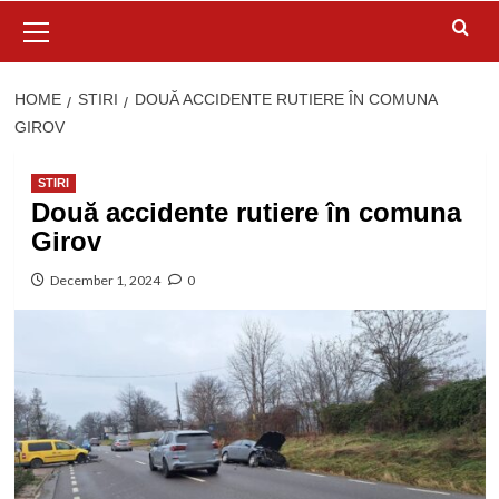
Primary
Menu
HOME
STIRI
DOUĂ ACCIDENTE RUTIERE ÎN COMUNA
GIROV
STIRI
Două accidente rutiere în comuna
Girov
December 1, 2024
0