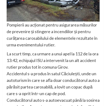
Pompierii au acționat pentru asigurarea măsurilor
de prevenire și stingere a incendiilor și pentru
curățarea carosabilului de elementele rezultate în
urma evenimentului rutier.
La scurt timp, ca urmare a unui apel la 112 de la ora
13:42, echipajul ISU a intervenit la un alt accident
rutier produs tot în comuna Girov.
Accidentul s-a produs în satul Căciulești, unde un
autoturism în care se afla doar conducătorul auto a
părăsit partea carosabilă, a lovit un copac după
care s-a oprit într-un cap de pod.
Conducătorul auto s-a autoevacuat până la sosirea