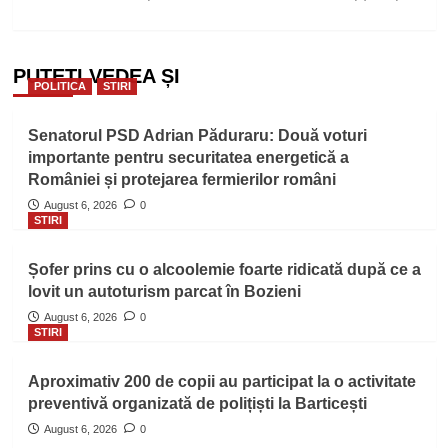
PUTEȚI VEDEA ȘI
POLITICA
STIRI
Senatorul PSD Adrian Păduraru: Două voturi
importante pentru securitatea energetică a
României și protejarea fermierilor români
August 6, 2026
0
STIRI
Șofer prins cu o alcoolemie foarte ridicată după ce a
lovit un autoturism parcat în Bozieni
August 6, 2026
0
STIRI
Aproximativ 200 de copii au participat la o activitate
preventivă organizată de polițiști la Barticești
August 6, 2026
0