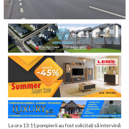
La ora 13:11 pompierii au fost solicitați să intervină