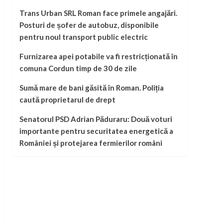
Trans Urban SRL Roman face primele angajări.
Posturi de șofer de autobuz, disponibile
pentru noul transport public electric
Furnizarea apei potabile va fi restricționată în
comuna Cordun timp de 30 de zile
Sumă mare de bani găsită în Roman. Poliția
caută proprietarul de drept
Senatorul PSD Adrian Păduraru: Două voturi
importante pentru securitatea energetică a
României și protejarea fermierilor români