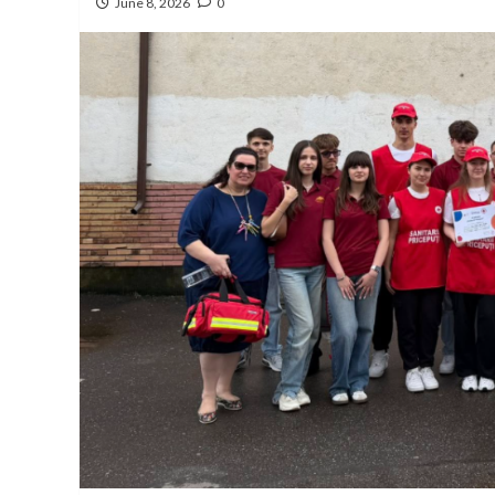
June 8, 2026
0