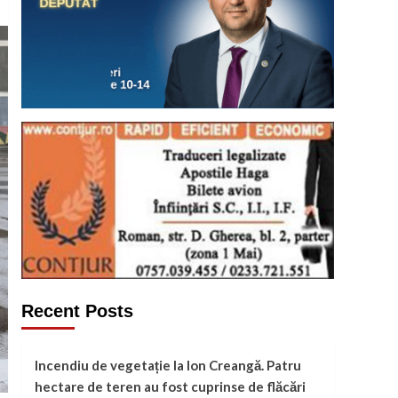
Recent Posts
Incendiu de vegetație la Ion Creangă. Patru
hectare de teren au fost cuprinse de flăcări