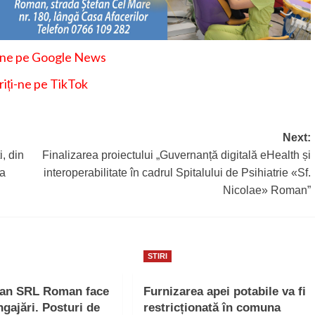
-ne pe Google News
iți-ne pe TikTok
Next:
, din
Finalizarea proiectului „Guvernanță digitală eHealth și
la
interoperabilitate în cadrul Spitalului de Psihiatrie «Sf.
Nicolae» Roman”
STIRI
ban SRL Roman face
Furnizarea apei potabile va fi
ngajări. Posturi de
restricționată în comuna