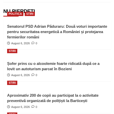
NU PIERDEȚI
POLITICA
STIRI
Senatorul PSD Adrian Păduraru: Două voturi importante
pentru securitatea energetică a României și protejarea
fermierilor români
August 6, 2026
0
STIRI
Șofer prins cu o alcoolemie foarte ridicată după ce a
lovit un autoturism parcat în Bozieni
August 6, 2026
0
STIRI
Aproximativ 200 de copii au participat la o activitate
preventivă organizată de polițiști la Barticești
August 6, 2026
0