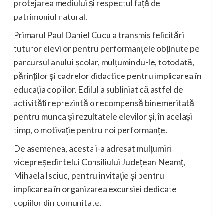
protejarea mediului și respectul față de
patrimoniul natural.
Primarul Paul Daniel Cucu a transmis felicitări
tuturor elevilor pentru performanțele obținute pe
parcursul anului școlar, mulțumindu-le, totodată,
părinților și cadrelor didactice pentru implicarea în
educația copiilor. Edilul a subliniat că astfel de
activități reprezintă o recompensă binemeritată
pentru munca și rezultatele elevilor și, în același
timp, o motivație pentru noi performanțe.
De asemenea, acesta i-a adresat mulțumiri
vicepreședintelui Consiliului Județean Neamț,
Mihaela Isciuc, pentru invitație și pentru
implicarea în organizarea excursiei dedicate
copiilor din comunitate.