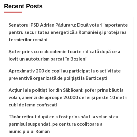
Recent Posts
Senatorul PSD Adrian Păduraru: Două voturi importante
pentru securitatea energetică a României și protejarea
fermierilor români
Șofer prins cu o alcoolemie foarte ridicată după ce a
lovit un autoturism parcat în Bozieni
Aproximativ 200 de copii au participat la o activitate
preventivă organizată de polițiști la Barticești
Acțiuni ale polițiștilor din Săbăoani: șofer prins băut la
volan, amenzi de aproape 20.000 de lei și peste 10 metri
cubi de lemn confiscați
Tânăr reținut după ce a fost prins băut la volan și cu
permisul suspendat, pe centura ocolitoare a
municipiului Roman