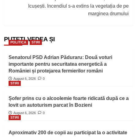
Icușești. Incendiul s-a extins la vegetația de pe
marginea drumului
PUTEȚI VEDEA ȘI
POLITICA
STIRI
Senatorul PSD Adrian Păduraru: Două voturi
importante pentru securitatea energetică a
României și protejarea fermierilor români
August 6, 2026
0
STIRI
Șofer prins cu o alcoolemie foarte ridicată după ce a
lovit un autoturism parcat în Bozieni
August 6, 2026
0
STIRI
Aproximativ 200 de copii au participat la o activitate