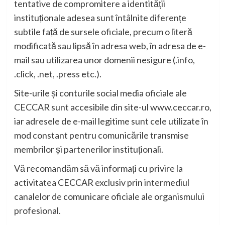
tentative de compromitere a identității
instituționale adesea sunt întâlnite diferențe
subtile față de sursele oficiale, precum o literă
modificată sau lipsă în adresa web, în adresa de e-
mail sau utilizarea unor domenii nesigure (.info,
.click, .net, .press etc.).
Site-urile și conturile social media oficiale ale
CECCAR sunt accesibile din site-ul www.ceccar.ro,
iar adresele de e-mail legitime sunt cele utilizate în
mod constant pentru comunicările transmise
membrilor și partenerilor instituționali.
Vă recomandăm să vă informați cu privire la
activitatea CECCAR exclusiv prin intermediul
canalelor de comunicare oficiale ale organismului
profesional.