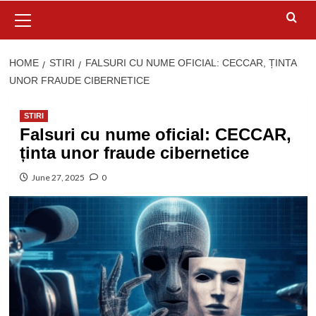
Primary
Menu
HOME
STIRI
FALSURI CU NUME OFICIAL: CECCAR, ȚINTA
UNOR FRAUDE CIBERNETICE
STIRI
Falsuri cu nume oficial: CECCAR,
ținta unor fraude cibernetice
June 27, 2025
0