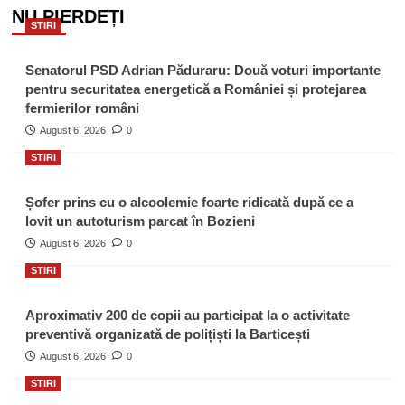
NU PIERDEȚI
STIRI
Senatorul PSD Adrian Păduraru: Două voturi importante
pentru securitatea energetică a României și protejarea
fermierilor români
August 6, 2026
0
STIRI
Șofer prins cu o alcoolemie foarte ridicată după ce a
lovit un autoturism parcat în Bozieni
August 6, 2026
0
STIRI
Aproximativ 200 de copii au participat la o activitate
preventivă organizată de polițiști la Barticești
August 6, 2026
0
STIRI