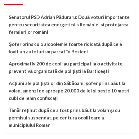
Senatorul PSD Adrian Păduraru: Două voturi importante
pentru securitatea energetică a României și protejarea
fermierilor români
Șofer prins cu o alcoolemie foarte ridicată după ce a
lovit un autoturism parcat în Bozieni
Aproximativ 200 de copii au participat la o activitate
preventivă organizată de polițiști la Barticești
Acțiuni ale polițiștilor din Săbăoani: șofer prins băut la
volan, amenzi de aproape 20.000 de lei și peste 10 metri
cubi de lemn confiscați
Tânăr reținut după ce a fost prins băut la volan și cu
permisul suspendat, pe centura ocolitoare a
municipiului Roman