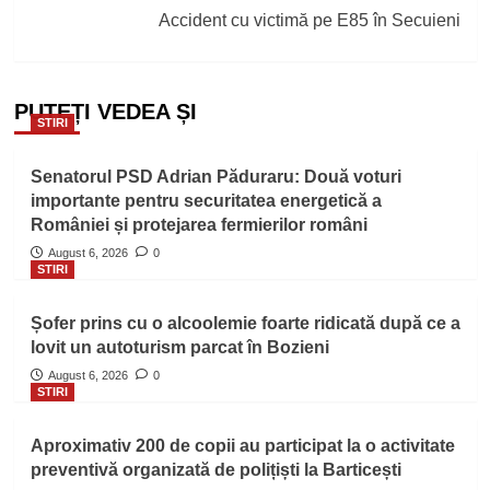
Accident cu victimă pe E85 în Secuieni
PUTEȚI VEDEA ȘI
STIRI
Senatorul PSD Adrian Păduraru: Două voturi
importante pentru securitatea energetică a
României și protejarea fermierilor români
August 6, 2026
0
STIRI
Șofer prins cu o alcoolemie foarte ridicată după ce a
lovit un autoturism parcat în Bozieni
August 6, 2026
0
STIRI
Aproximativ 200 de copii au participat la o activitate
preventivă organizată de polițiști la Barticești