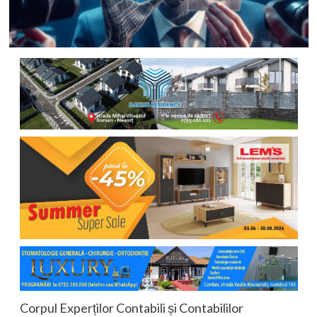
Corpul Experților Contabili și Contabililor