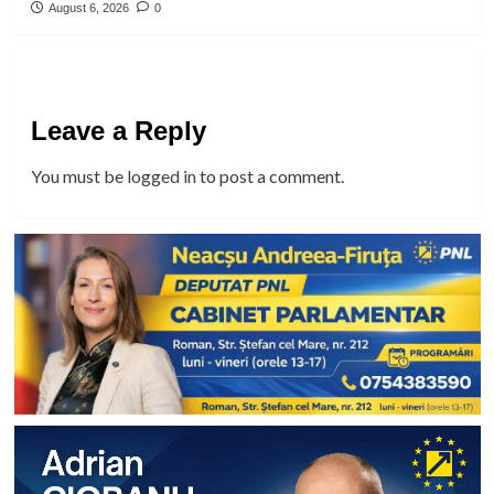
August 6, 2026
0
Leave a Reply
You must be
logged in
to post a comment.